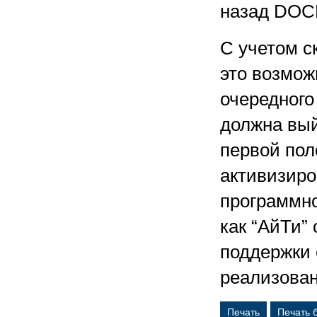
назад DOC
С учетом с
это возмож
очередного
должна вый
первой пол
активизиро
программно
как “АйТи”
поддержки 
реализован
Печать
Печать 