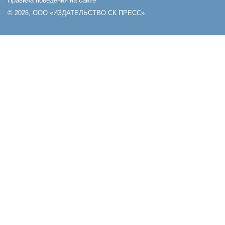
Правила поведения на сайте
© 2026, ООО «ИЗДАТЕЛЬСТВО СК ПРЕСС».