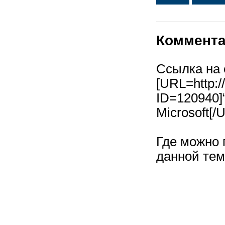
Коммент
Ссылка на 
[URL=http:/
ID=120940
Microsoft[/
Где можно
данной те