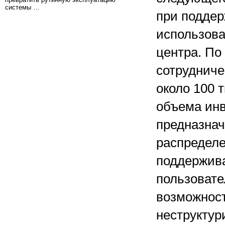
системы …
при поддер
использова
центра. По
сотрудниче
около 100 т
объема инв
предназнач
распределе
поддержива
пользовате
возможност
неструктур