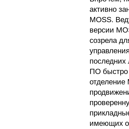
активно за
МOSS. Вед
версии MOS
созрела дл
управления
последних 
ПО быстро 
отделение 
продвижени
проверенну
прикладные
имеющих оп