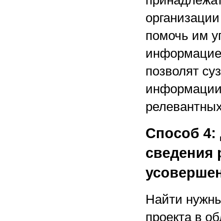
принадлежат
организации
помочь им у
информацие
позволят су
информации,
релевантных
Способ 4:
сведения 
усоверше
Найти нужны
проекта в о