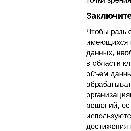
точки зрени
Заключит
Чтобы разыс
имеющихся в
данных, нео
в области к
объем данны
обрабатыват
организация
решений, ос
используютс
достижения 