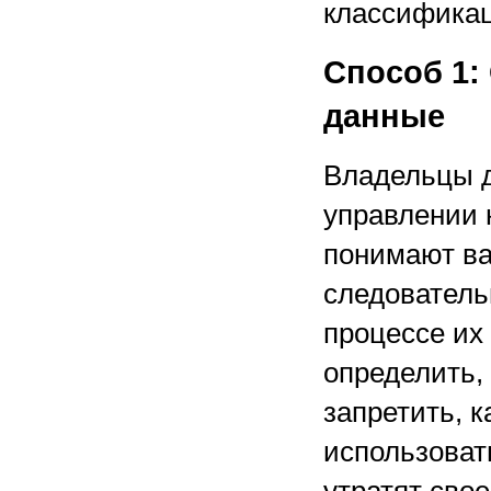
классификац
Способ 1:
данные
Владельцы д
управлении 
понимают ва
следователь
процессе их
определить, 
запретить, 
использовать