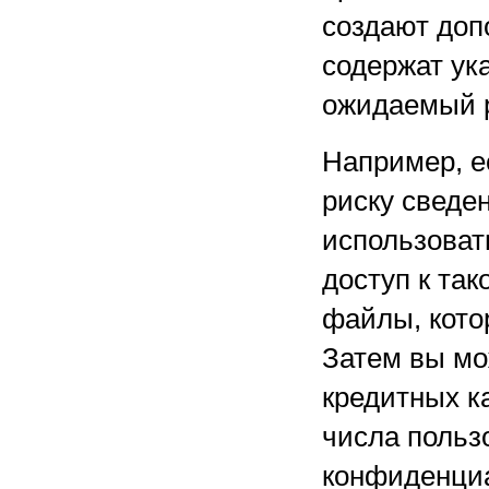
создают доп
содержат ука
ожидаемый р
Например, е
риску сведе
использоват
доступ к та
файлы, кото
Затем вы мо
кредитных к
числа польз
конфиденциа