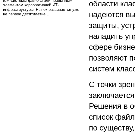
IdM-системы давно стали привычным
области кла
элементом корпоративной ИТ-
инфраструктуры. Рынок развивается уже
надеются вы
не первое десятилетие …
защиты, уст
наладить уп
сфере бизне
позволяют п
систем клас
С точки зре
заключается 
Решения в о
список файл
по существу,