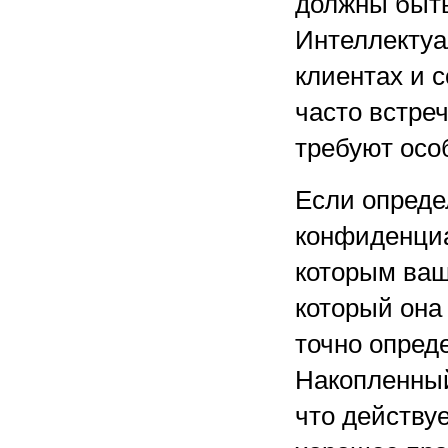
должны быть
Интеллектуа
клиентах и 
часто встре
требуют осо
Если опреде
конфиденциа
которым ваш
который она
точно опред
Накопленный
что действу