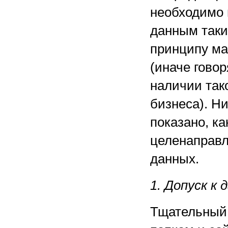
необходимо 
данным таки
принципу ма
(иначе говор
наличии так
бизнеса). Н
показано, к
целенаправл
данных.
1. Допуск к
Тщательный 