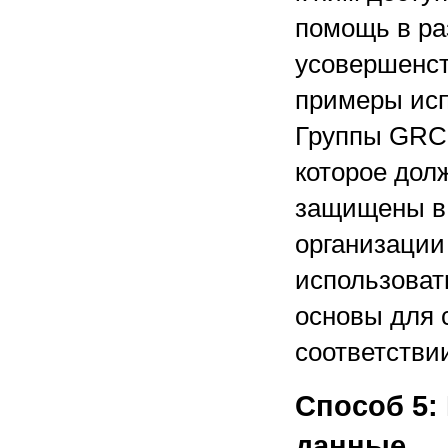
помощь в ра
усовершенст
примеры ис
Группы GRC 
которое дол
защищены в 
организации
использоват
основы для 
соответстви
Способ 5:
данные