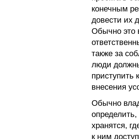
конечным ре
довести их 
Обычно это 
ответственн
также за со
люди должны
приступить 
внесения ус
Обычно влад
определить, 
хранятся, гд
к ним доступ