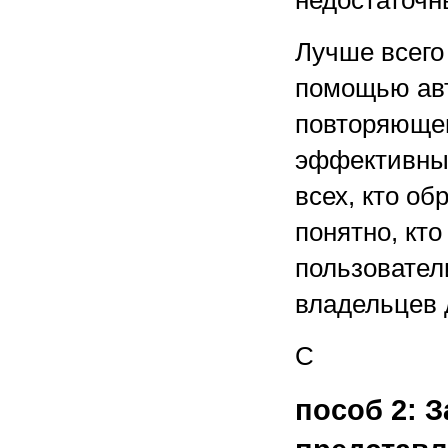
недостаточ
Лучше всего
помощью авт
повторяющег
эффективных
всех, кто о
понятно, кто
пользовател
владельцев 
С
пособ 2: 