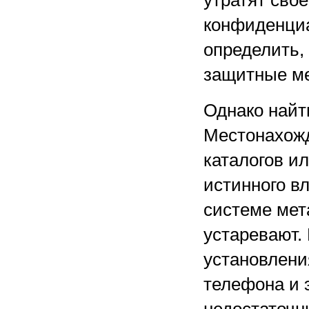
утратят свое
конфиденциа
определить, 
защитные ме
Однако найт
Местонахожд
каталогов ил
истинного в
системе мет
устаревают.
установлени
телефона и 