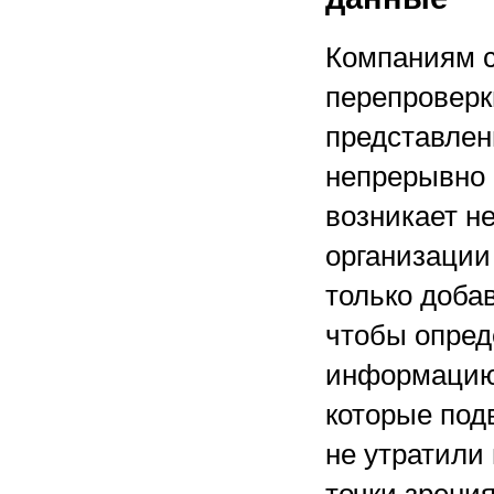
Компаниям с
перепроверк
представлен
непрерывно 
возникает н
организации
только доба
чтобы опред
информацию,
которые под
не утратили