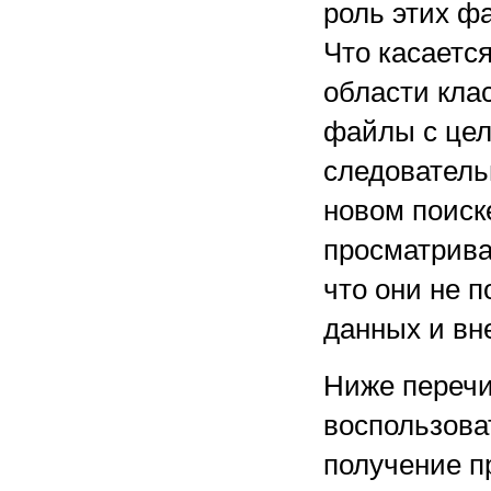
роль этих фа
Что касаетс
области кла
файлы с цел
следователь
новом поиск
просматрива
что они не 
данных и вн
Ниже перечи
воспользова
получение п