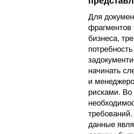
представл
Для докумен
фрагментов 
бизнеса, тре
потребность
задокументи
начинать сл
и менеджеро
рисками. Во
необходимо
требований. 
данные явл