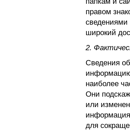
папкам и са
правом зна
сведениями 
широкий дос
2. Фактичес
Сведения об
информацию.
наиболее ча
Они подскаж
или изменен
информация 
для сокраще