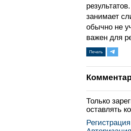
результатов
занимает сл
обычно не у
важен для р
Печать
Коммента
Только заре
оставлять к
Регистрация