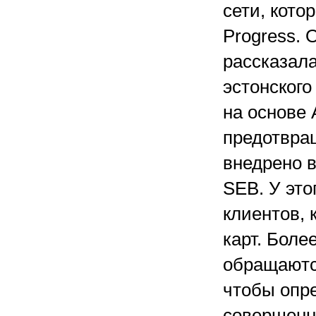
сети, кот
Progress.
рассказала
эстонского
на основе
предотвра
внедрено в
SEB. У это
клиентов, 
карт. Боле
обращаются
чтобы опре
совершенн