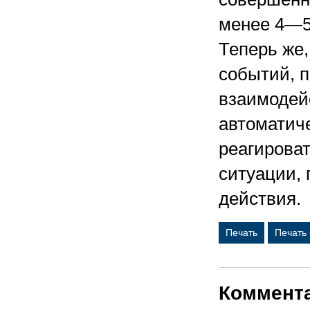
менее 4—5
Теперь же
событий, 
взаимодей
автоматич
реагирова
ситуации,
действия.
Печать
Печать
Коммент