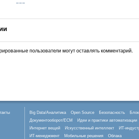
ии
трированные пользователи могут оставлять комментарий.
такты
Big Data/Аналитика
Open Source
Безопасность
Блок
Документооборот/ECM
Идеи и практики автоматизации
Интернет вещей
Искусственный интеллект
ИТ-индуст
ИТ-менеджмент
Мобильные решения
Облака