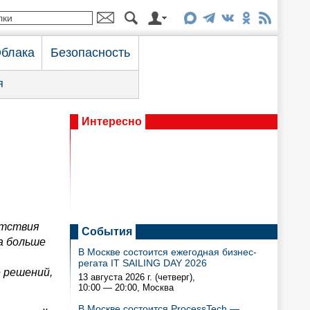
блака
Безопасность
я
Интересно
етствия
События
а больше
В Москве состоится ежегодная бизнес-
регата IT SAILING DAY 2026
 решений,
13 августа 2026 г. (четверг),
10:00 — 20:00
, Москва
В Москве состоится ProcessTech —