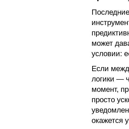
Последние 
инструмен
предиктив
может дав
условии: е
Если межд
логики — ч
момент, пр
просто ус
уведомлен
окажется у