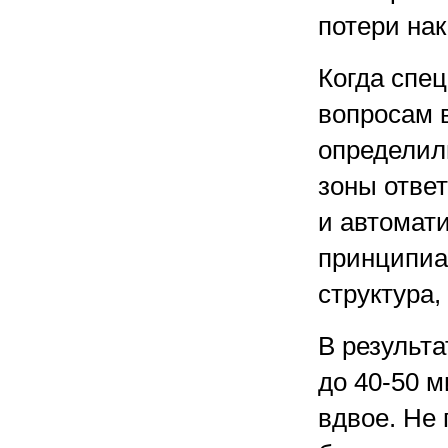
потери на
Когда спе
вопросам 
определил
зоны ответ
и автомат
принципиа
структура,
В результа
до
40-50 м
вдвое. Не 