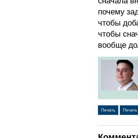
сначала в
почему зад
чтобы доб
чтобы снач
вообще до
Печать
Печать
Коммент