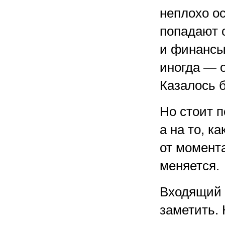
неплохо о
попадают с
и финансы.
иногда — 
Казалось 
Но стоит п
а на то, к
от момента
меняется.
Входящий з
заметить. 