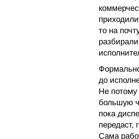
коммерчес
приходили 
то на почт
разбирали
исполните
Формально
до исполн
Не потому 
большую ч
пока диспе
передаст, 
Сама рабо