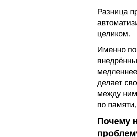
Разница п
автоматиз
целиком.
Именно по
внедрённы
медленнее
делает сво
между ним
по памяти
Почему н
проблему