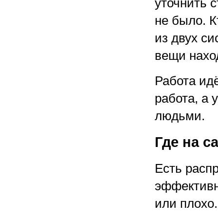
уточнить с
не было. 
из двух си
вещи нахо
Работа идё
работа, а
людьми.
Где на с
Есть расп
эффективн
или плохо