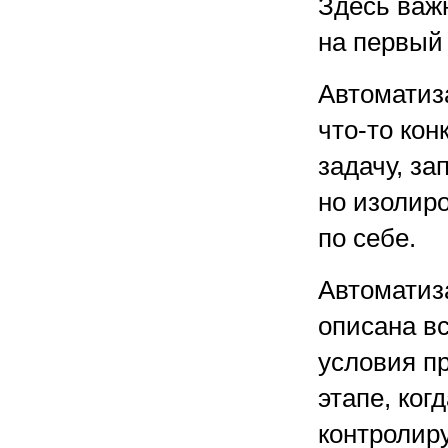
Здесь важн
на первый 
Автоматиз
что-то кон
задачу, за
но изолир
по себе.
Автоматиз
описана вс
условия пр
этапе, ког
контролиру