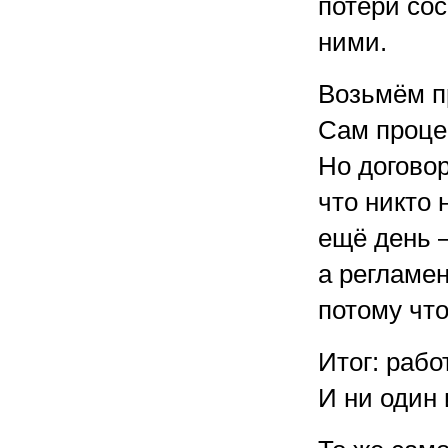
потери сос
ними.
Возьмём п
Сам проце
Но договор
что никто 
ещё день —
а регламе
потому что
Итог: рабо
И ни один 