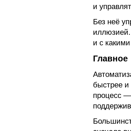
и управлят
Без неё уп
иллюзией.
и с какими
Главное
Автоматиз
быстрее и
процесс — 
поддержив
Большинст