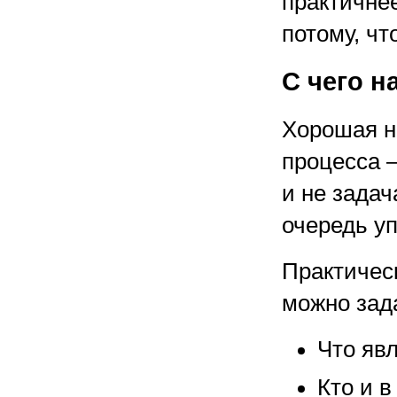
практичнее
потому, чт
С чего н
Хорошая н
процесса 
и не задач
очередь у
Практичес
можно зад
Что яв
Кто и 