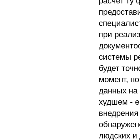
расчет ту 
предостав
специалист
при реали
документо
системы р
будет точн
момент, но
данных на 
худшем - е
внедрения 
обнаружен
людских и 