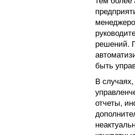
тем более
предприят
менеджеро
руководите
решений. 
автоматиз
быть упра
В случаях,
управленче
отчеты, ин
дополнител
неактуальн