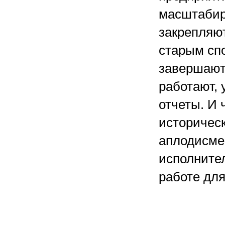
масштабир
закрепляю
старым спо
завершают
работают, 
отчеты. И 
историческ
аплодисме
исполните
работе для