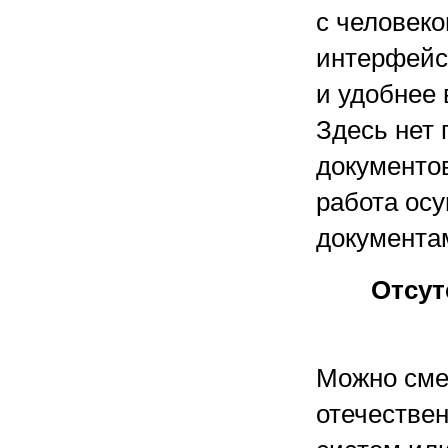
с человек
интерфейсы
и удобнее 
Здесь нет 
документов
работа ос
документа
Отсут
Можно сме
отечестве