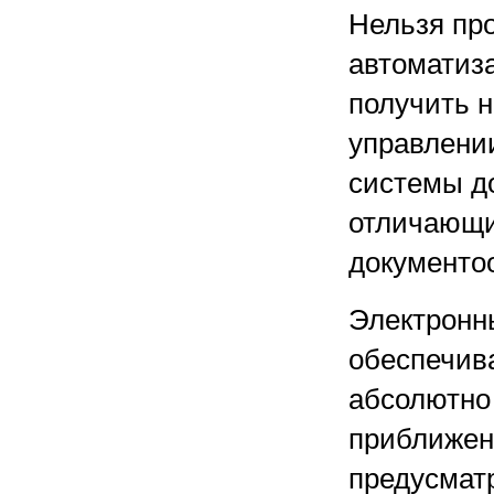
Нельзя пр
автоматиз
получить н
управлени
системы д
отличающи
документо
Электронн
обеспечив
абсолютно
приближенн
предусмат