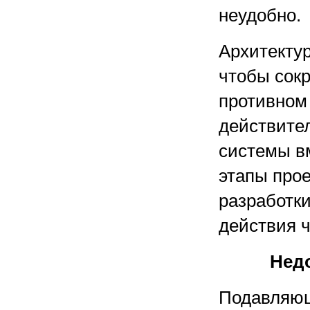
неудобно.
Архитекту
чтобы сокр
противном
действител
системы в
этапы прое
разработк
действия ч
Нед
Подавляющ