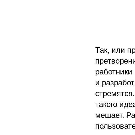
Так, или п
претворен
работники
и разработ
стремятся
такого иде
мешает. Ра
пользовате