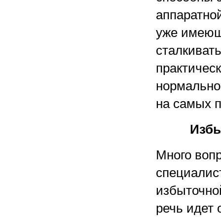
аппаратно
уже имеющ
сталкиват
практическ
нормально
на самых п
Избы
Много вопр
специалис
избыточно
речь идет 