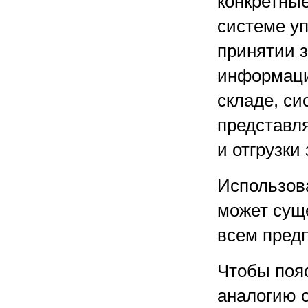
конкретны
системе у
принятии 
информации
складе, си
представля
и отгрузки 
Использов
может сущ
всем пред
Чтобы поя
аналогию 