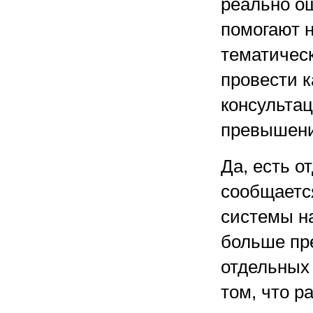
реально о
помогают 
тематическ
провести к
консультац
превышени
Да, есть о
сообщаетс
системы на
больше пр
отдельных 
том, что р