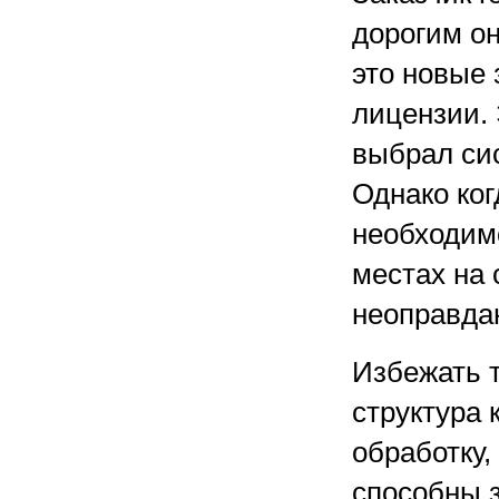
дорогим он
это новые 
лицензии. 
выбрал сис
Однако ког
необходим
местах на 
неоправда
Избежать т
структура
обработку
способны з