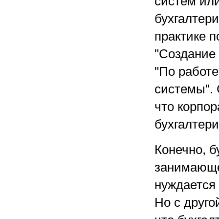
систем или
бухгалтер
практике 
"Создание 
"По работе
системы". 
что корпо
бухгалтер
Конечно, б
занимающе
нуждается
Но с друго