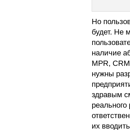
Но пользов
будет. Не 
пользовате
наличие аб
MPR, CRM, 
нужны раз
предприяти
здравым с
реального 
ответствен
их вводить