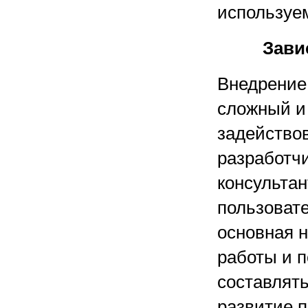
используе
Зави
Внедрение
сложный и
задейство
разработчи
консультан
пользовате
основная 
работы и 
составлять
развитие 