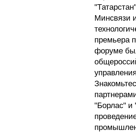
"Татарстан
Минсвязи и
технологич
премьера п
форуме был
общеросси
управлени
Знакомьтесь
партнерами
"Борлас" и
проведение
промышленн