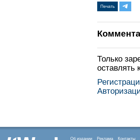
Печать
Коммент
Только зар
оставлять 
Регистрац
Авторизац
Об издании
Реклама
Контакты