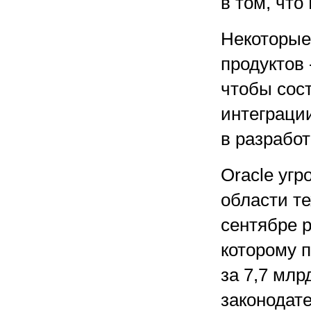
в том, что
Некоторые
продуктов 
чтобы сос
интеграци
в разрабо
Oracle угр
области те
сентябре 
которому п
за 7,7 млр
законодате