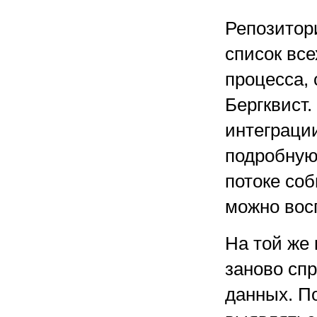
Репозитор
список все
процесса, 
Бергквист
интеграци
подробную
потоке со
можно восп
На той же
заново сп
данных. По