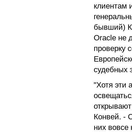
клиентам 
генеральны
бывший) К
Oracle не 
проверку 
Европейск
судебных 
"Хотя эти
освещатьс
открывают 
Конвей. - 
них вовсе