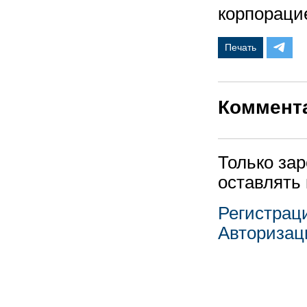
корпорацие
Печать
Коммент
Только за
оставлять
Регистрац
Авторизац