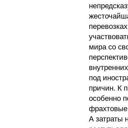
непредсказ
жесточайша
перевозках
участвоват
мира со с
перспектив
внутренних
под иностр
причин. К 
особенно п
фрахтовые 
А затраты 