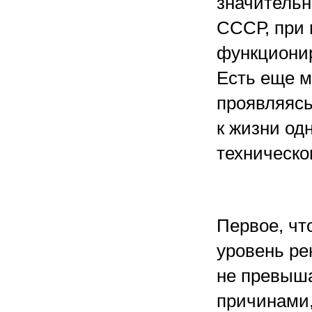
значительн
СССР, при 
функционир
Есть еще м
проявляясь
к жизни од
техническо
Первое, чт
уровень ре
не превыша
причинами