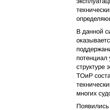
эксплуатац
технически
определяю
В данной с
оказываетс
поддержан
потенциал 
структуре 
ТОиР сост
технически
многих суд
Появились 