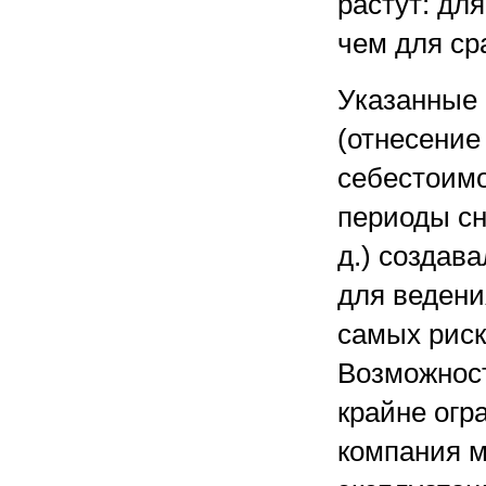
растут: дл
чем для ср
Указанные 
(отнесение
себестоимо
периоды сн
д.) создав
для ведени
самых риск
Возможнос
крайне огр
компания м