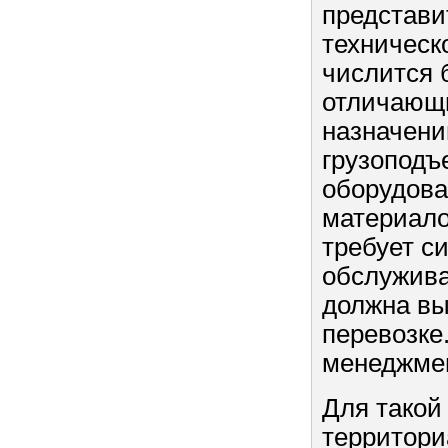
представи
техническ
числится 
отличающи
назначени
грузоподъ
оборудова
материало
требует с
обслужива
должна вы
перевозке
менеджмен
Для такой
территори