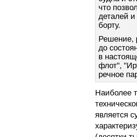
что позво
деталей и
борту.
Решение, 
до состоя
в настоящ
флот", "И
речное па
Наиболее 
техническо
является с
характериз
(десятки т