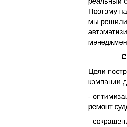
реальный о
Поэтому на
мы решили 
автоматизи
менеджмент
С
Цели постр
компании д
- оптимиза
ремонт суд
- сокращен