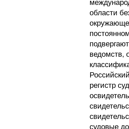
междунаро
области бе
окружающе
постоянном
подвергают
ведомств, 
классифика
Российский
регистр су
освидетель
свидетельс
свидетельс
судовые до