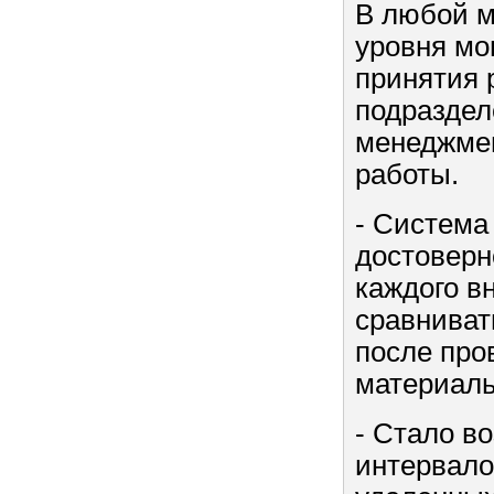
В любой м
уровня мо
принятия 
подраздел
менеджмен
работы.
- Система
достоверн
каждого в
сравниват
после про
материаль
- Стало в
интервало