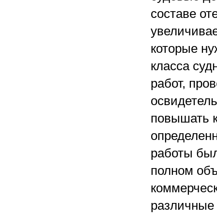
составе от
увеличивае
которые ну
класса суд
работ, про
освидетель
повышать к
определенн
работы был
полном объ
коммерческ
различные 