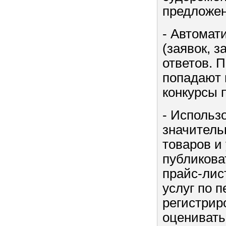
предложен
- Автомат
(заявок, 
ответов. 
попадают 
конкурсы 
- Использ
значитель
товаров и
публиковат
прайс-лис
услуг по 
регистрир
оценивать