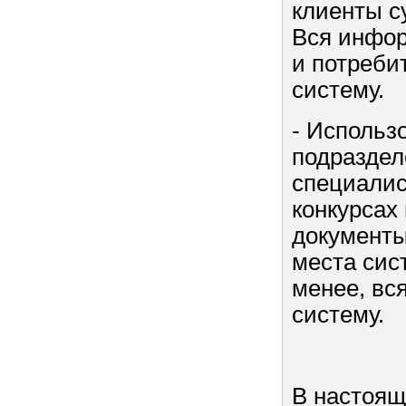
клиенты с
Вся инфор
и потреби
систему.
- Использ
подраздел
специалис
конкурсах
документы
места сис
менее, вс
систему.
В настоящ