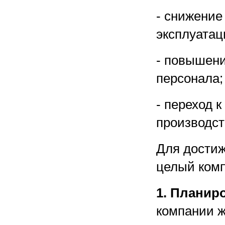
- снижение
эксплуатац
- повышен
персонала;
- переход 
производст
Для достиж
целый комп
1. Планир
компании ж