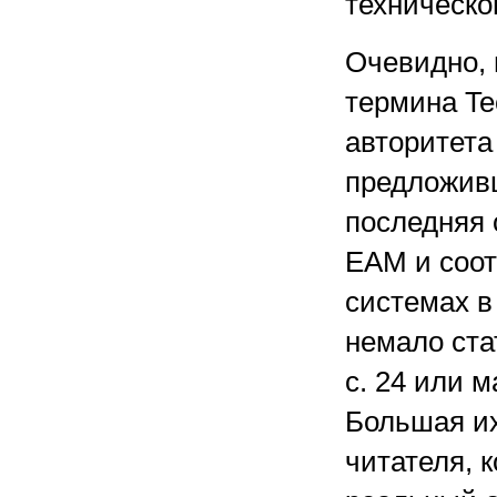
техническо
Очевидно, 
термина Te
авторитета 
предложив
последняя 
EAM и соо
системах в
немало ста
с. 24 или м
Большая их
читателя, к