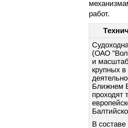
механизмам
работ.
Технич
Судоходна
(ОАО "Вол
и масштаб
крупных в
деятельно
Ближнем В
проходят 
европейск
Балтийско
В составе