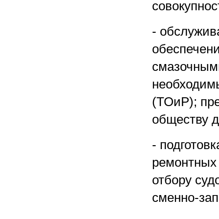
совокупнос
- обслужив
обеспечени
смазочным
необходим
(ТОиР); пр
обществу д
- подготовк
ремонтных 
отбору суд
сменно-зап