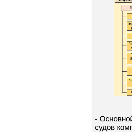
- Основно
судов ком