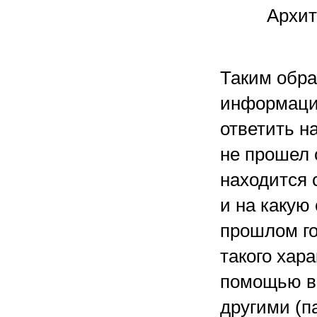
Архит
Таким обра
информацию
ответить н
не прошел 
находится 
и на какую
прошлом го
такого хар
помощью ви
другими (п