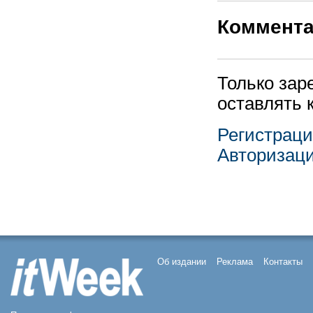
Коммент
Только зар
оставлять 
Регистрац
Авторизац
Об издании
Реклама
Контакты