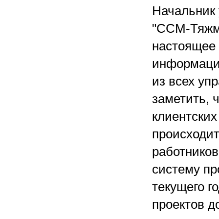
Начальник
"ССМ-Тяжма
настоящее 
информаци
из всех уп
заметить, 
клиентских
происходит
работников
систему пр
текущего г
проектов д