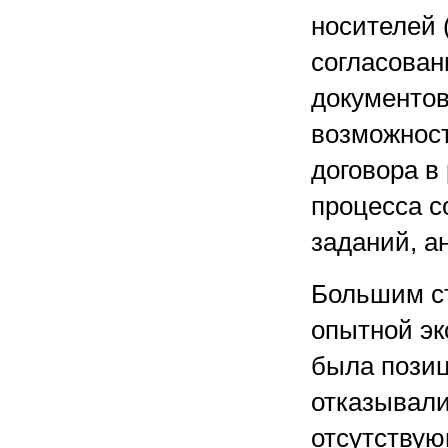
носителей 
согласован
документов
возможнос
договора в
процесса с
заданий, а
Большим ст
опытной эк
была позиц
отказывали
отсутствую