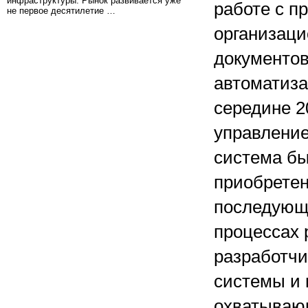
инфраструктуры. Рынок развивается уже
работе с п
не первое десятилетие …
организаци
документов
автоматиза
середине 2
управление
система бы
приобретен
последующ
процессах 
разработчи
системы и 
охватываю