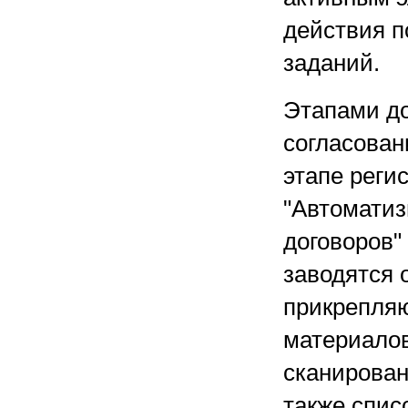
действия п
заданий.
Этапами до
согласован
этапе реги
"Автоматиз
договоров" 
заводятся 
прикрепляю
материалов
сканирован
также спис