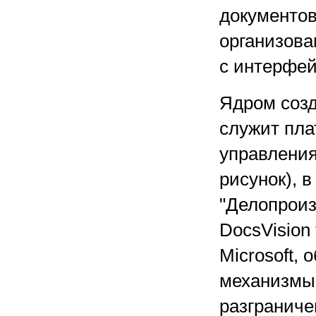
документов
организова
с интерфей
Ядром соз
служит пла
управления
рисунок), 
"Делопроиз
DocsVision
Microsoft,
механизмы
разграничен