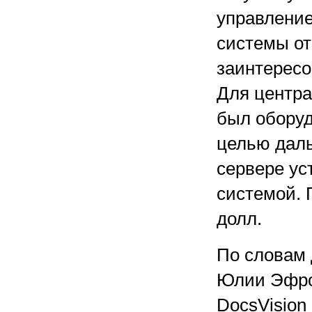
управление
системы от
заинтересо
Для центр
был оборуд
целью дал
сервере ус
системой. 
долл.
По словам 
Юлии Эфрос
DocsVision