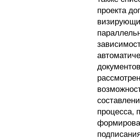
проекта до
визирующи
параллельн
зависимост
автоматиче
документов
рассмотрен
возможност
составлени
процесса, 
формирован
подписания