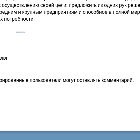
к осуществлению своей цели: предложить из одних рук реше
редним и крупным предприятиям и способное в полной ме
х потребности.
ии
трированные пользователи могут оставлять комментарий.