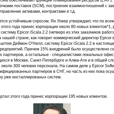
 Она обеспечивает функции планирования ресурсов (ERP),
очками поставок (SCM), построение взаимоотношений с за
управление активами, контрактами и т.д.
тся устойчивым спросом. Ян Уокер утверждает, что по все
л этого года принес корпорации около 80 новых клиентов*1
систему Epicor iScala 2.2 (четверо из этих заказчиков работ
в нашей стране, как говорит коммерческий директор Epicor 
алтии Деймон О’Нилл, систему Epicor iScala 2.2 в настоящ
предприятий. Причем 15% внедрений было осуществлено с
х партнеров, а остальные - специалистами локальных офис
щихся в Москве, Санкт-Петербурге и Алма-Ате и в общей сл
коло 300 человек персонала. На самом деле у Epicor Soft
тифицированных партнеров в СНГ, но часть из них пока осу
ку уже инсталлированых систем.
вартал этого года принес корпорации 195 новых клиентов.