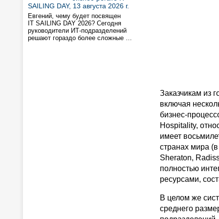
SAILING DAY, 13 августа 2026 г.
Евгений, чему будет посвящен
IT SAILING DAY 2026? Сегодня
руководители ИТ-подразделений
решают гораздо более сложные …
Заказчикам из 
включая нескол
бизнес-процессо
Hospitality, от
имеет восьмиле
странах мира (в
Sheraton, Radiss
полностью инте
ресурсами, сос
В целом же сис
среднего разме