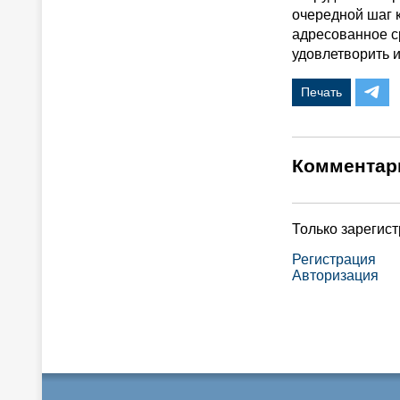
очередной шаг 
адресованное с
удовлетворить и
Печать
Комментар
Только зарегис
Регистрация
Авторизация