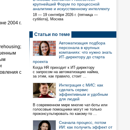
крупнейший Форум по процессной
аналитике и искусственному интеллекту
18 — 19 сентября 2026 г. (пятница —
суббота), Москва
не 2004 г.
Статьи по теме
Автоматизация подбора
ehousing;
персонала в крупных
компаниях: что нужно знать
чшенным
ИТ-директору до старта
ным
проекта
и
Когда HR приходит к ИТ-директору
овления с
с запросом на автоматизацию найма,
за этим, как правило, стоит …
Интеграция с МИС: как
сделать сервис
эффективным и удобным
для людей
В современном мире многие чат-боты или
голосовые помощники могут не только
проконсультировать по какому-то …
Сначала процесс, потом
ИИ: как получить эффект от