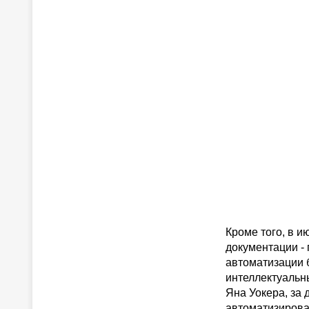
Кроме того, в и
документации - 
автоматизации 
интеллектуальн
Яна Уокера, за 
автоматизирова