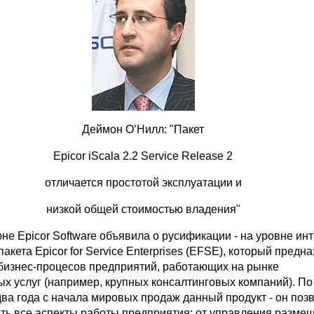
Деймон О’Нилл: "Пакет
Epicor iScala 2.2 Service Release 2
отличается простотой эксплуатации и
низкой общей стоимостью владения"
юне Epicor Software объявила о русификации - на уровне ин
пакета Epicor for Service Enterprises (EFSE), который предн
бизнес-процесов предприятий, работающих на рынке
ых услуг (например, крупных консалтинговых компаний). П
два года с начала мировых продаж данный продукт - он поз
ть все аспекты работы предприятия: от управления разме