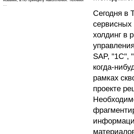
…
Сегодня в
сервисных 
холдинг в 
управления
SAP, "1С", 
когда-нибу
рамках скв
проекте ре
Необходим
фрагменти
информации
материалов