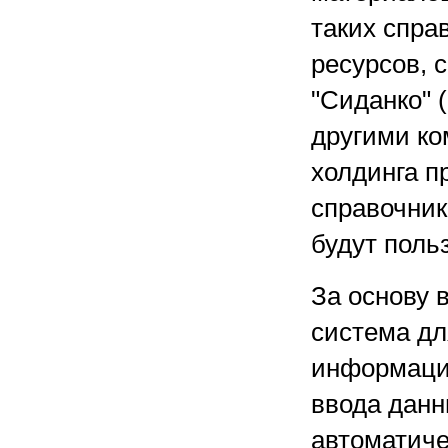
таких спра
ресурсов, 
"Сиданко" 
другими ко
холдинга п
справочник
будут поль
За основу 
система дл
информацие
ввода дан
автоматиче