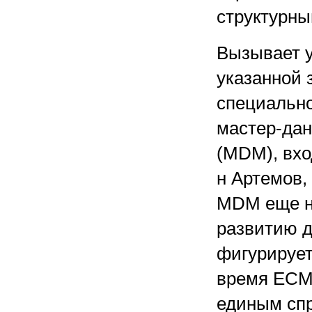
структурны
Вызывает у
указанной 
специально
мастер-дан
(MDM), вхо
н Артемов,
MDM еще не
развитию 
фигурирует
время ЕСМ 
единым спр