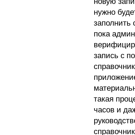
новую запи
нужно буде
заполнить 
пока админ
верифициру
запись с п
справочник 
приложени
материальн
такая проц
часов и да
руководств
справочни