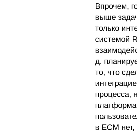
Впрочем, г
выше задач
только инт
системой R
взаимодейс
д. планиру
то, что сд
интеграцие
процесса, 
платформа 
пользовате
в ЕСМ нет,