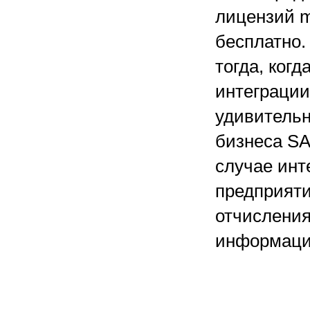
лицензий m
бесплатно.
тогда, когд
интеграции
удивительн
бизнеса SA
случае инт
предприят
отчисления
информацио