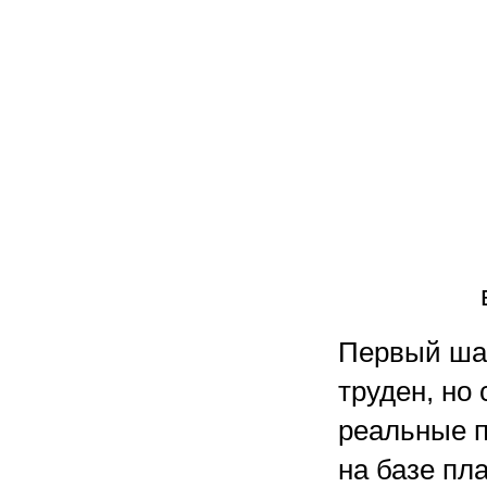
Первый шаг
труден, но
реальные 
на базе пл