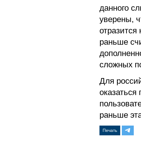
данного с
уверены, 
отразится 
раньше счи
дополненн
сложных п
Для росси
оказаться 
пользовате
раньше эта
Печать