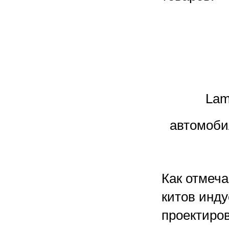
Lam
автомоби
Как отмеча
китов инду
проектиров