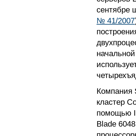
сентябре 
№ 41/2007
построени
двухпроце
начальной
использует
четырехъя
Компания 
кластер Co
помощью I
Blade 6048
процессор