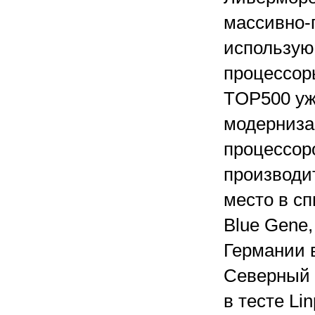
массивно-
использую
процессор
TOP500 уж
модернизац
процессоро
производи
место в сп
Blue Gene,
Германии 
Северный 
в тесте Li