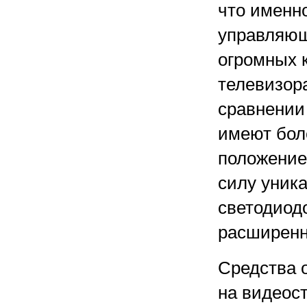
что именно
управляющ
огромных 
телевизор
сравнении
имеют бол
положение
силу уник
светодиодо
расширенн
Средства 
на видеост