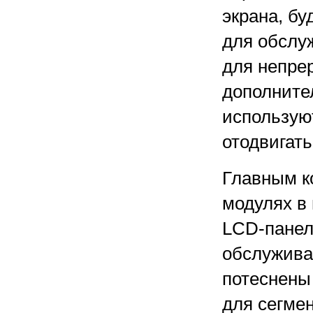
экрана, бу
для обслу
для непре
дополните
использую
отодвигат
Главным к
модулях в
LCD-панел
обслужива
потеснены
для сегме