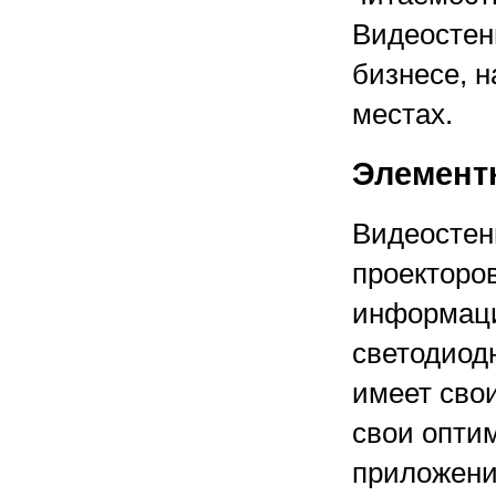
Видеостен
бизнесе, н
местах.
Элемент
Видеостен
проекторов
информаци
светодиодн
имеет свои
свои опти
приложени