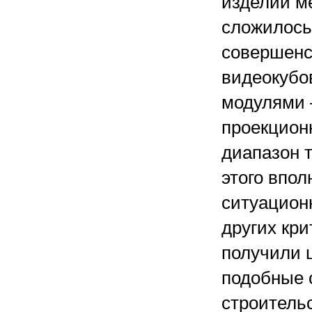
изделий м
сложилось.
совершенс
видеокубо
модулями 
проекцион
диапазон т
этого впол
ситуацион
других кри
получили 
подобные 
строительс