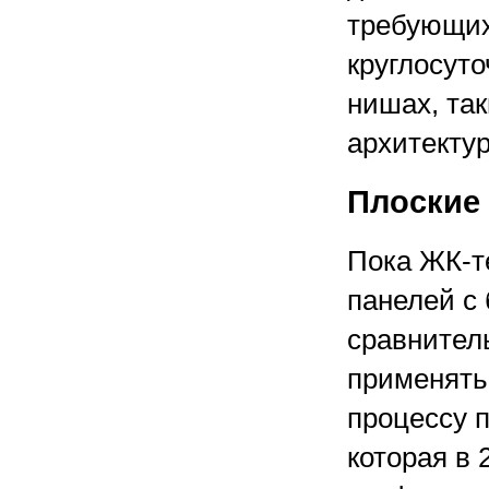
требующих
круглосуто
нишах, так
архитектур
Плоские
Пока ЖК-т
панелей с
сравнител
применять
процессу 
которая в 