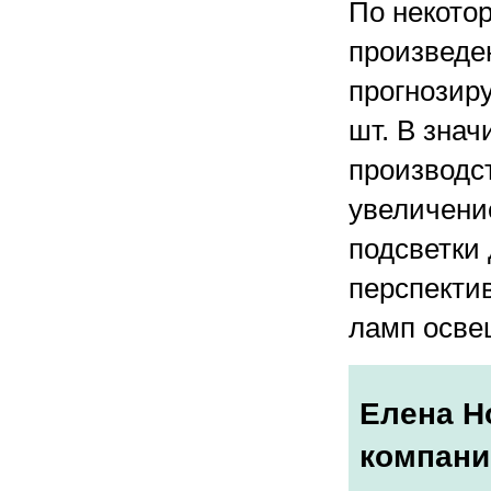
По некотор
произведен
прогнозиру
шт. В знач
производс
увеличени
подсветки
перспекти
ламп осве
Елена Н
компани