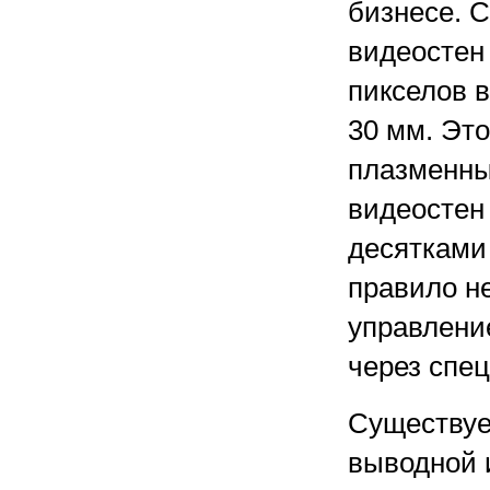
бизнесе. 
видеостен
пикселов в
30 мм. Это
плазменны
видеостен
десятками
правило н
управление
через спе
Существуе
выводной 