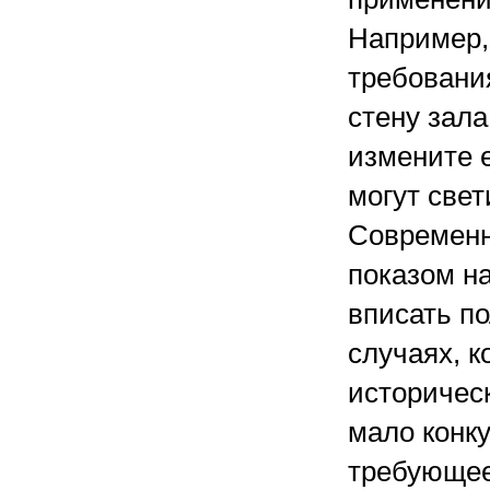
Например,
требовани
стену зал
измените е
могут свет
Современн
показом н
вписать п
случаях, к
историчес
мало конк
требующее