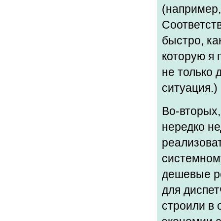
(например,
Соответств
быстро, ка
которую я 
не только 
ситуация.)
Во-вторых
нередко не
реализоват
системному
дешевые р
для диспет
строили в 