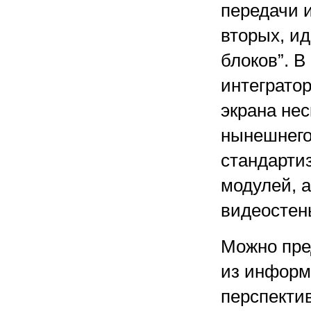
передачи 
вторых, и
блоков”. В
интеграто
экрана нес
нынешнего
стандарти
модулей, 
видеостен
Можно пре
из информ
перспекти