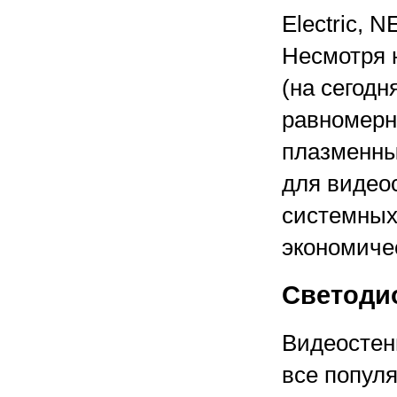
Electric, N
Несмотря н
(на сегодн
равномерн
плазменны
для видео
системных
экономиче
Светоди
Видеостен
все популя