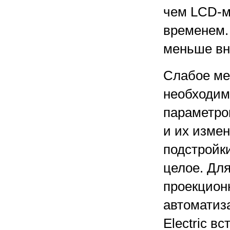
чем LCD-м
временем.
меньше вн
Слабое ме
необходим
параметров
и их изме
подстройки
целое. Дл
проекцион
автоматиза
Electric 