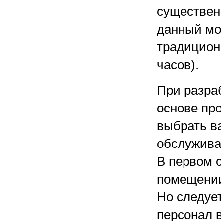
существен
данный мом
традицион
часов).
При разра
основе пр
выбрать ва
обслужива
В первом 
помещении
Но следуе
персонал 