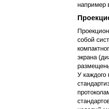
например 
Проекци
Проекцион
собой сис
компактног
экрана (ди
размещены
У каждого
стандарти
протоколам
стандарто