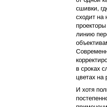
сшивки, гд
сходит на 
проекторы
линию пер
объективам
Современн
корректиро
в сроках 
цветах на 
И хотя по
постепенн
применений