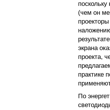
поскольку
(чем он ме
проекторы
наложению
результат
экрана ок
проекта, 
предлагае
практике 
применяют
По энерге
светодиод