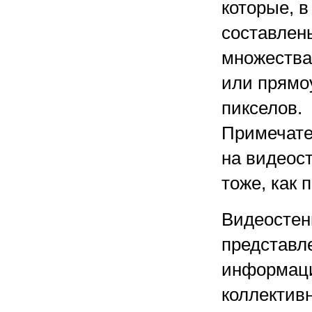
которые, в
составлен
множества
или прямо
пикселов.
Примечате
на видеос
тоже, как 
Видеостен
представл
информаци
коллектив