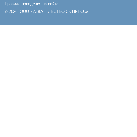
Правила поведения на сайте
© 2026, ООО «ИЗДАТЕЛЬСТВО СК ПРЕСС».