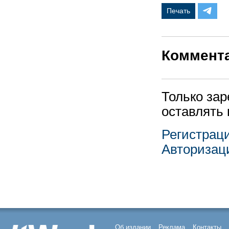
Печать
Коммент
Только за
оставлять
Регистрац
Авторизац
Об издании
Реклама
Контакты