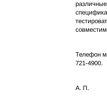
различные
специфика
тестирова
совместим
Телефон мо
721-4900.
А. П.