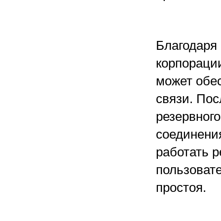
Благодаря 
корпорации
может обе
связи. Пос
резервног
соединени
работать р
пользовате
простоя.