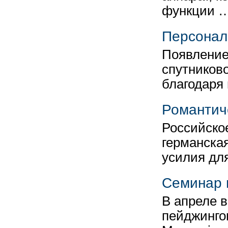
функции 
Персонал
Появление
спутников
благодаря
Романтич
Российско
германска
усилия дл
Семинар 
В апреле 
пейджинго