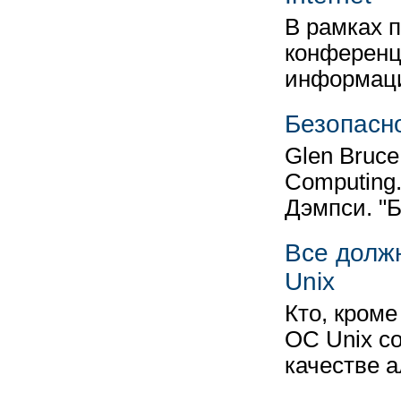
В рамках 
конференц
информаци
Безопасн
Glen Bruce
Computing.
Дэмпси. "
Все должн
Unix
Кто, кроме
ОС Unix со
качестве 