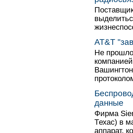
Поставщик
выделитьс
жизнеспос
AT&T "за
Не прошло
компанией 
Вашингтон
протоколо
Беспрово
данные
Фирма Siem
Техас) в 
аппарат, 