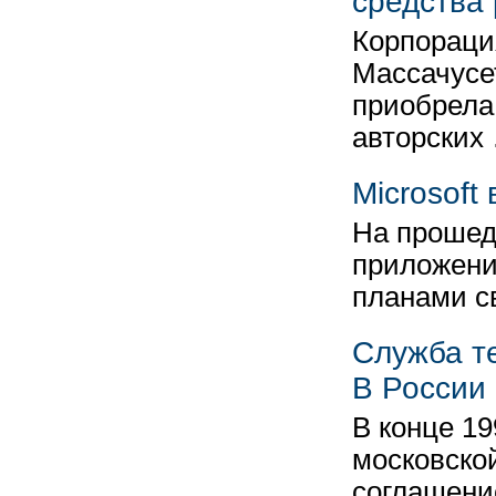
средства 
Корпораци
Массачусе
приобрела
авторских
Microsoft
На прошед
приложений
планами с
Служба те
В России
В конце 19
московско
соглашени