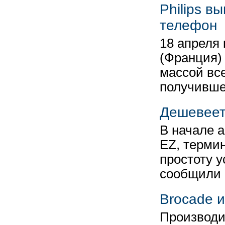
Philips 
телефон
18 апреля 
(Франция)
массой все
получивш
Дешевеет
В начале а
EZ, терми
простоту у
сообщили
Brocade и
Производи