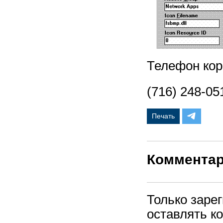
Телефон кор
(716) 248-05
Печать
Коммента
Только заре
оставлять к