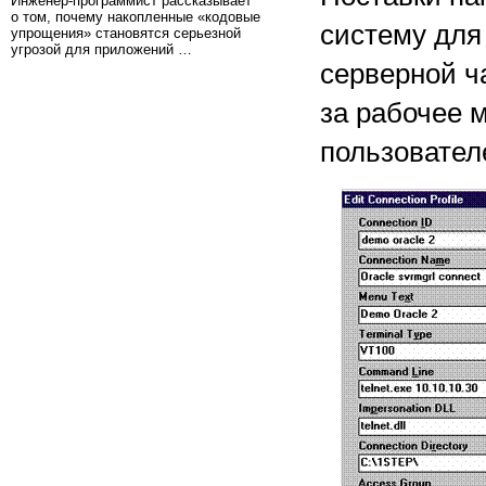
Инженер-программист рассказывает
о том, почему накопленные «кодовые
систему для
упрощения» становятся серьезной
угрозой для приложений …
серверной ч
за рабочее 
пользова