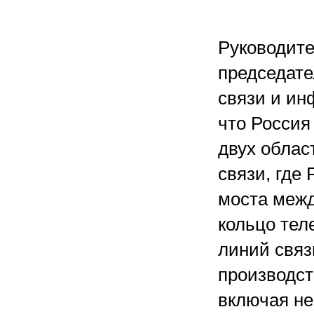
Руководите
председате
связи и ин
что Россия
двух облас
связи, где
моста межд
кольцо тел
линий связ
производст
включая н