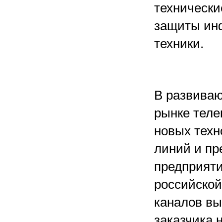
технически
защиты ин
техники.
В развива
рынке теле
новых техн
линий и пр
предприяти
российской
каналов вы
заказчика 