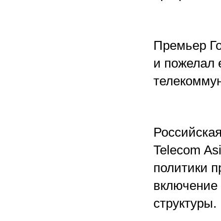
Премьер Го
и пожелал 
телекомму
Российская
Telecom As
политики п
включение
структуры.