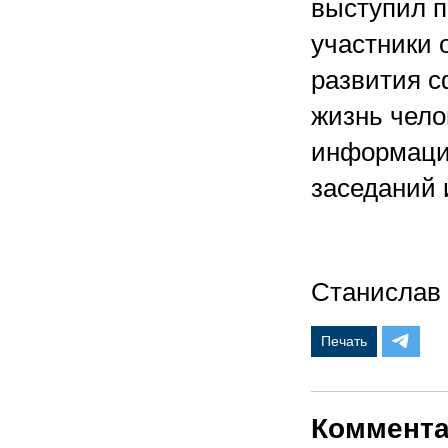
выступил п
участники 
развития с
жизнь чело
информаци
заседани
Станислав
Печать
Коммент