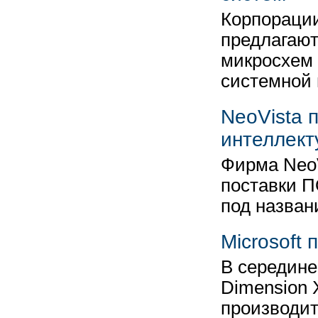
Корпорации
предлагаю
микросхем
системной
NeoVista 
интеллект
Фирма NeoV
поставки П
под назван
Microsoft
В середине
Dimension 
производит