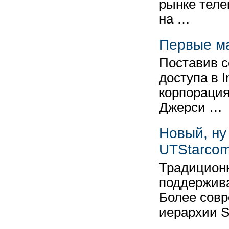
рынке теле
на …
Первые м
Поставив с
доступа в 
корпорация
Джерси …
Новый, ну
UTStarco
Традицион
поддержива
Более сов
иерархии 