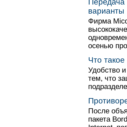
Передача 
варианты
Фирма Mic
высококач
одновремен
осенью про
Что такое
Удобство и
тем, что з
подразделе
Противоре
После объя
пакета Bor