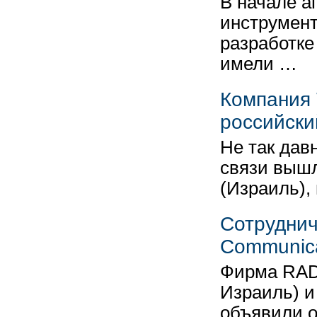
В начале а
инструмент
разработке
имели …
Компания 
российски
Не так дав
связи вышл
(Израиль),
Сотруднич
Communica
Фирма RAD 
Израиль) и
объявили о