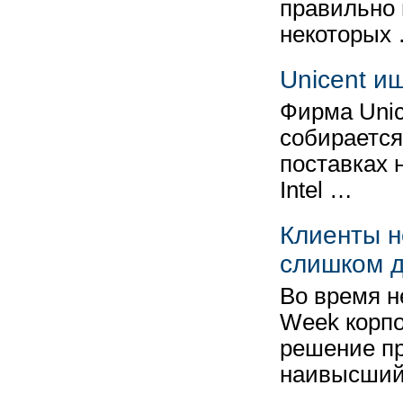
правильно 
некоторых
Unicent и
Фирма Unice
собирается
поставках 
Intel …
Клиенты н
слишком 
Во время н
Week корпо
решение пр
наивысши