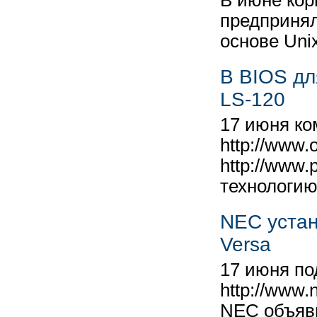
В июне кор
предпринял
основе Uni
В BIOS дл
LS-120
17 июня ко
http://www.
http://www.
технологи
NEC устан
Versa
17 июня по
http://www
NEC объяви