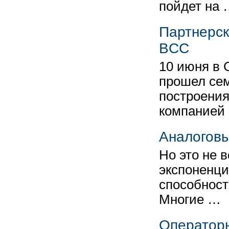
пойдет на
Партнерск
BCC
10 июня в 
прошел сем
построения
компанией
Аналоговы
Но это не 
экспоненци
способност
Многие …
Операторы