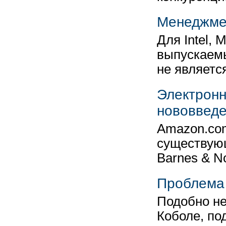
Менеджмен
Для Intel, 
выпускаемы
не являетс
Электронн
нововведе
Amazon.com
существую
Barnes & N
Проблема 
Подобно н
Коболе, по