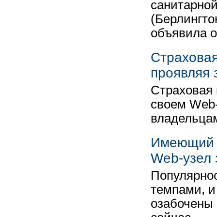
санитарной
(Берлингто
объявила 
Страховая
проявляя 
Страховая 
своем Web-
владельца
Имеющий у
Web-узел 
Популярнос
темпами, и
озабочены 