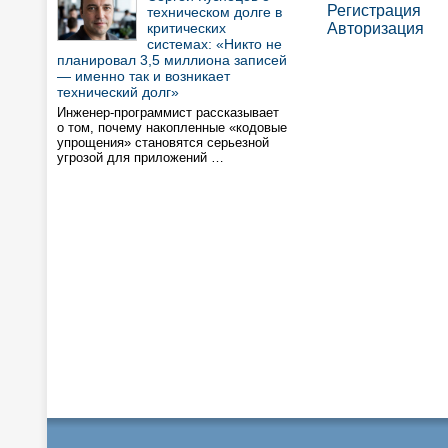
Регистрация
техническом долге в
критических
Авторизация
системах: «Никто не
планировал 3,5 миллиона записей
— именно так и возникает
технический долг»
Инженер-программист рассказывает
о том, почему накопленные «кодовые
упрощения» становятся серьезной
угрозой для приложений …