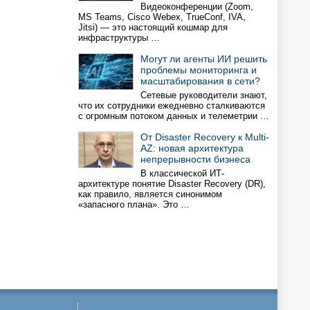
Видеоконференции (Zoom,
MS Teams, Cisco Webex, TrueConf, IVA,
Jitsi) — это настоящий кошмар для
инфраструктуры …
Могут ли агенты ИИ решить
проблемы мониторинга и
масштабирования в сети?
Сетевые руководители знают,
что их сотрудники ежедневно сталкиваются
с огромным потоком данных и телеметрии …
От Disaster Recovery к Multi-
AZ: новая архитектура
непрерывности бизнеса
В классической ИТ-
архитектуре понятие Disaster Recovery (DR),
как правило, является синонимом
«запасного плана». Это …