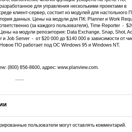
разработанное для управления несколькими проектами в
реде клиент-сервер, состоит из модулей для настольного П
тория данных. Цены на модули для ПК: Planner и Work Requ
ответственно (за каждого пользователя), Time Reporter - $2
Цены на модули репозитория: Data Exchange, Snap, Shot, Adm
er и Job Server - от $20 000 до $140 000 в зависимости от ч
 Новое ПО работает под ОС Windows 95 и Windows NT.
w: (800) 856-8600, адрес: www.planview.com.
ии
трированные пользователи могут оставлять комментарий.