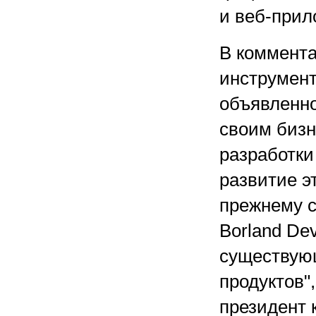
и веб-прил
В коммента
инструмент
объявленно
своим бизн
разработки 
развитие э
прежнему 
Borland Dev
существую
продуктов"
президент 