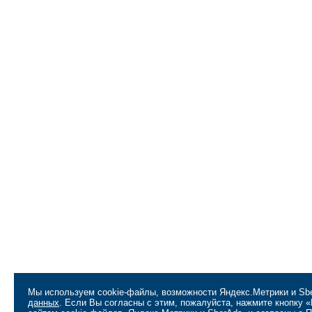
Мы используем cookie-файлы, возможности Яндекс.Метрики и Sbe
данных
. Если Вы согласны с этим, пожалуйста, нажмите кнопку