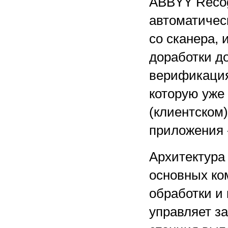
ABBYY Recogn
автоматичес
со сканера,
доработки д
верификация
которую уже
(клиентском
приложения 
Архитектура 
основных ко
обработки и
управляет з