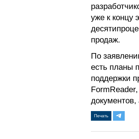
разработчико
уже к концу 
десятипроце
продаж.
По заявлени
есть планы 
поддержки п
FormReader,
документов,
Печать