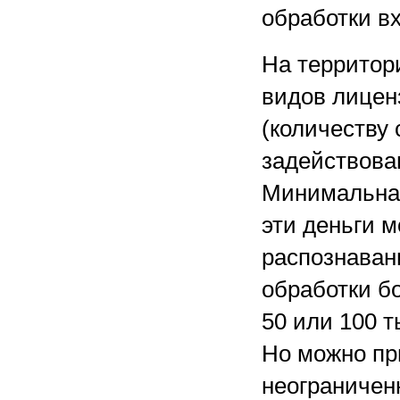
обработки в
На территор
видов лицен
(количеству
задействова
Минимальная
эти деньги 
распознавани
обработки б
50 или 100 т
Но можно пр
неограничен