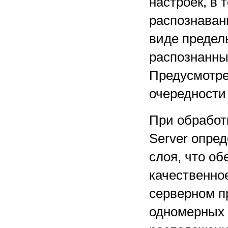
настроек, в 
распознаван
виде предел
распознанны
Предусмотре
очередности
При обработ
Server опред
слоя, что о
качественное
серверном п
одномерных 