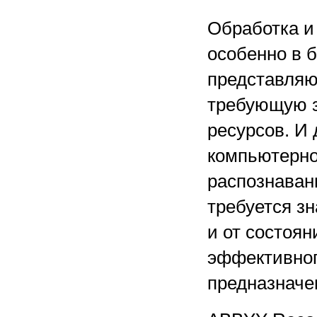
Обработка и
особенно в 
представляю
требующую 
ресурсов. И
компьютерно
распознаван
требуется з
и от состоя
эффективног
предназначе