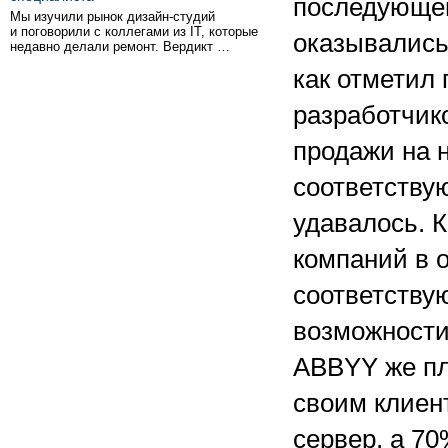
последующег
Мы изучили рынок дизайн-студий
и поговорили с коллегами из IT, которые
оказывались
недавно делали ремонт. Вердикт …
как отметил 
разработчико
продажи на 
соответству
удавалось. К
компаний в 
соответству
возможности
ABBYY же пл
своим клиен
сервер, а 70