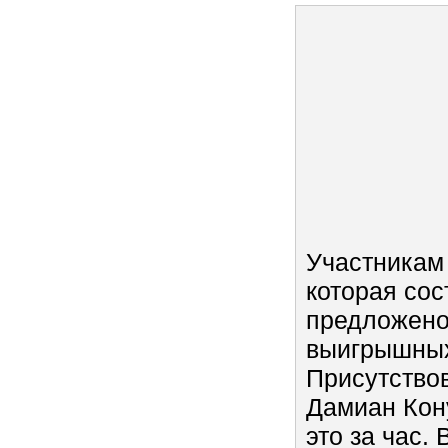
Участникам 
которая сос
предложено
выигрышных
Присутствов
Дамиан Кону
это за час. 