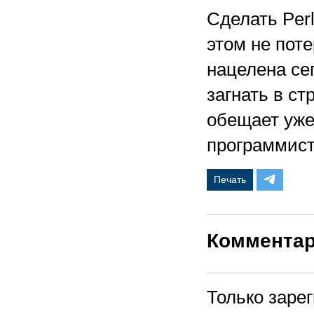
Сделать Per
этом не поте
нацелена се
загнать в ст
обещает уже
программист
Печать
Коммента
Только заре