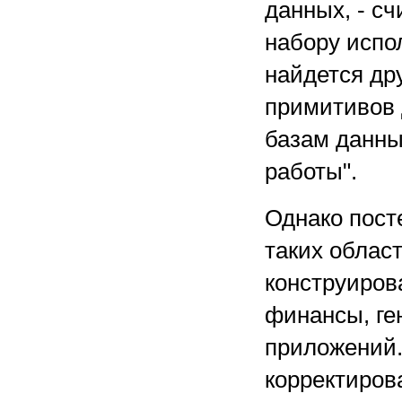
данных, - сч
набору испо
найдется дру
примитивов 
базам данны
работы".
Однако пост
таких облас
конструиров
финансы, ге
приложений.
корректиров