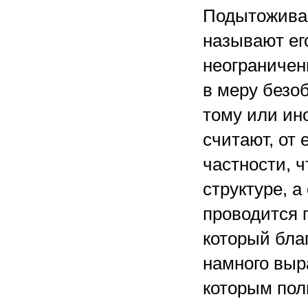
Подытоживая
называют ег
неограничен
в меру безоб
тому или ино
считают, от 
частности, ч
структуре, а
проводится 
который бла
намного выр
которым пол