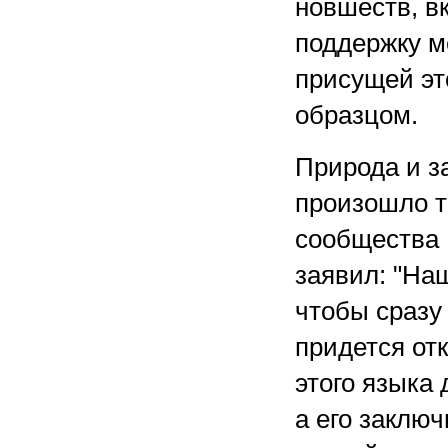
новшеств, в
поддержку м
присущей эт
образцом.
Природа и з
произошло т
сообщества P
заявил: "Наш
чтобы сразу 
придется от
этого языка
а его заклю