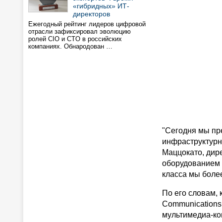
«гибридных» ИТ-
директоров
Ежегодный рейтинг лидеров цифровой
отрасли зафиксировал эволюцию
ролей CIO и CTO в российских
компаниях. Обнародован …
"Сегодня мы пр
инфраструктурн
Маццокато, дире
оборудованием 
класса мы более
По его словам, 
Communications
мультимедиа-ко