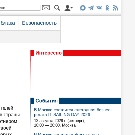
блака
Безопасность
Интересно
События
ителей
В Москве состоится ежегодная бизнес-
в страны
регата IT SAILING DAY 2026
13 августа 2026 г. (четверг),
ртнером
10:00 — 20:00
, Москва
своей
торых
В Москве состоится ProcessTech —