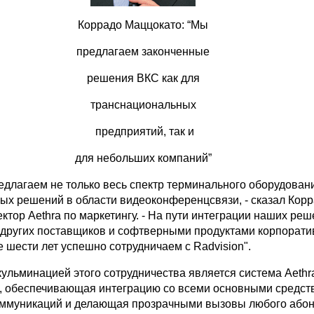
Коррадо Маццокато: “Мы
предлагаем законченные
решения ВКС как для
транснациональных
предприятий, так и
для небольших компаний”
едлагаем не только весь спектр терминального оборудован
ых решений в области видеоконференцсвязи, - сказал Кор
ктор Aethra по маркетингу. - На пути интеграции наших реш
других поставщиков и софтверными продуктами корпорати
 шести лет успешно сотрудничаем с Radvision".
кульминацией этого сотрудничества является система Aethra
, обеспечивающая интеграцию со всеми основными средст
ммуникаций и делающая прозрачными вызовы любого абон