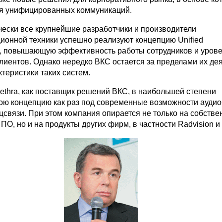
я унифицированных коммуникаций.
чески все крупнейшие разработчики и производители
ионной техники успешно реализуют концепцию Unified
, повышающую эффективность работы сотрудников и уров
лиентов. Однако нередко ВКС остается за пределами их дея
ктеристики таких систем.
Aethra, как поставщик решений ВКС, в наибольшей степени
ою концепцию как раз под современные возможности аудио
связи. При этом компания опирается не только на собстве
ПО, но и на продукты других фирм, в частности Radvision и M