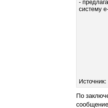
- предлаг
систему e-
Источник:
По заключ
сообщение 