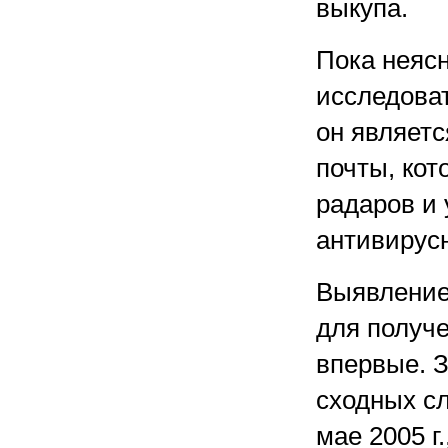
выкупа.
Пока неясн
исследоват
он являет
почты, кот
радаров и
антивирус
Выявление
для получе
впервые. 
сходных сл
мае 2005 г