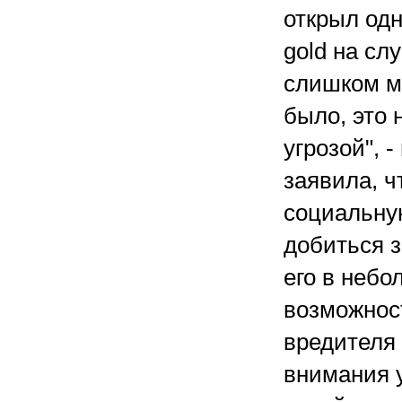
открыл одн
gold на сл
слишком мн
было, это
угрозой", 
заявила, 
социальну
добиться з
его в небо
возможнос
вредителя
внимания у