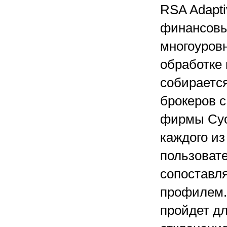
RSA Adapti
финансовы
многоуров
обработке 
собираетс
брокеров 
фирмы Cyot
каждого из
пользовате
сопоставля
профилем.
пройдет дл