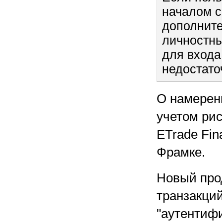
началом с
дополните
личностны
для входа
недостато
О намерен
учетом ри
ETrade Fin
Фрамке.
Новый прод
транзакций
"аутентифи