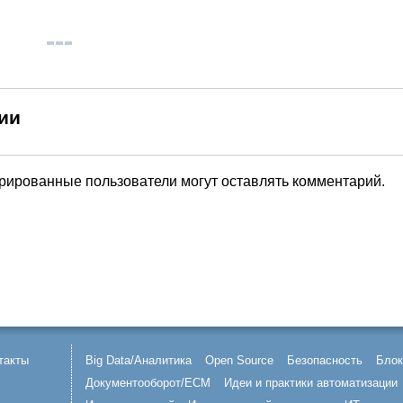
ии
трированные пользователи могут оставлять комментарий.
такты
Big Data/Аналитика
Open Source
Безопасность
Блок
Документооборот/ECM
Идеи и практики автоматизации