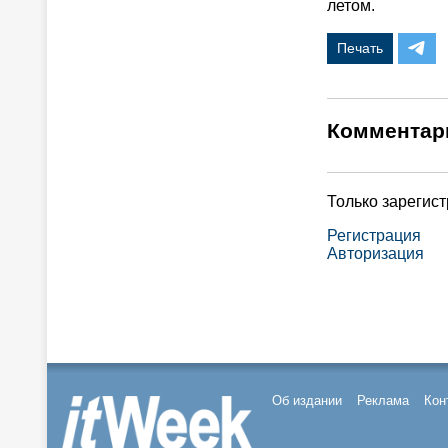
летом.
Печать
Комментар
Только зарегис
Регистрация
Авторизация
Об издании
Реклама
Кон