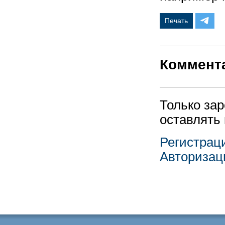
Печать
Коммент
Только за
оставлять
Регистрац
Авторизац