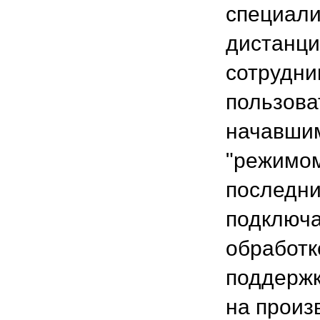
специали
дистанци
сотрудни
пользова
начавшим
"режимом
последни
подключа
обработк
поддержк
на произ