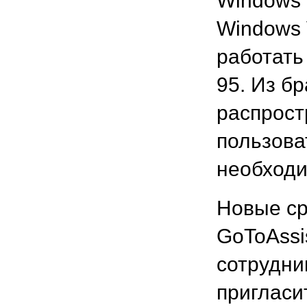
Windows 
Windows 
работать
95. Из б
распрост
пользова
необходи
Новые ср
GoToAssi
сотрудни
пригласи