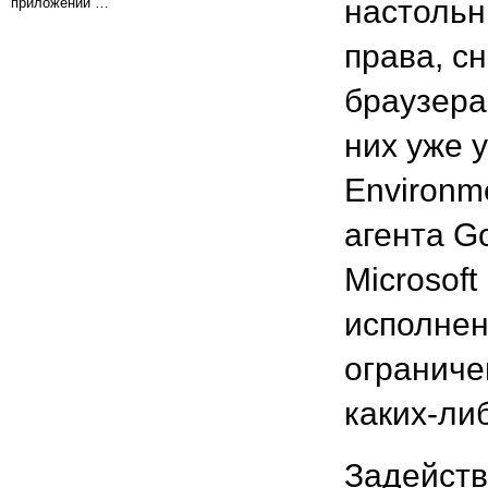
настольн
приложений …
права, с
браузера 
них уже 
Environm
агента Go
Microsoft
исполнен
ограниче
каких-ли
Задейств