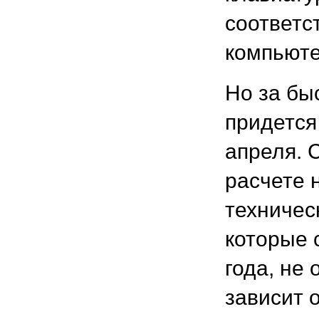
соответс
компьюте
Но за бы
придется
апреля. С
расчете 
техничес
которые 
года, не
зависит 