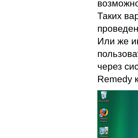
возможно
Таких ва
проведен
Или же и
пользова
через си
Remedy к