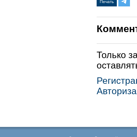
Печать
Коммен
Только з
оставлят
Регистра
Авториза