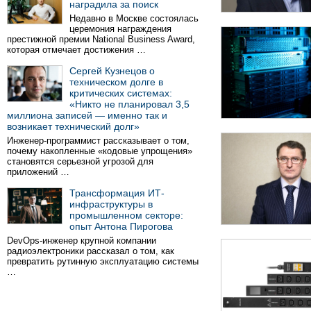
наградила за поиск
Недавно в Москве состоялась
церемония награждения
престижной премии National Business Award,
которая отмечает достижения …
Сергей Кузнецов о
техническом долге в
критических системах:
«Никто не планировал 3,5
миллиона записей — именно так и
возникает технический долг»
Инженер-программист рассказывает о том,
почему накопленные «кодовые упрощения»
становятся серьезной угрозой для
приложений …
Трансформация ИТ-
инфраструктуры в
промышленном секторе:
опыт Антона Пирогова
DevOps-инженер крупной компании
радиоэлектроники рассказал о том, как
превратить рутинную эксплуатацию системы
…