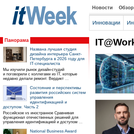
Новости
Обзо
Инновации
Ин
IT@Wor
Панорама
Названа лучшая студия
дизайна интерьера Санкт-
Петербурга в 2026 году для
IT-специалиста
Мы изучили рынок дизайн-студий
и поговорили с коллегами из IT, которые
недавно делали ремонт. Вердикт …
Состояние и перспективы
развития российских систем
управления
идентификацией и
доступом. Часть 2
Российское vs иностранное Сравнивая
функционал отечественных решений для
управления идентификацией и доступом …
National Business Award