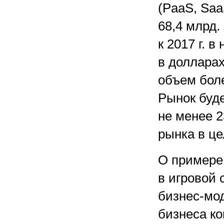
(PaaS, SaaS
68,4 млрд.
к 2017 г. 
в долларах
объем боле
Рынок буд
не менее 2
рынка в це
О примере
в игровой
бизнес-мо
бизнеса ко