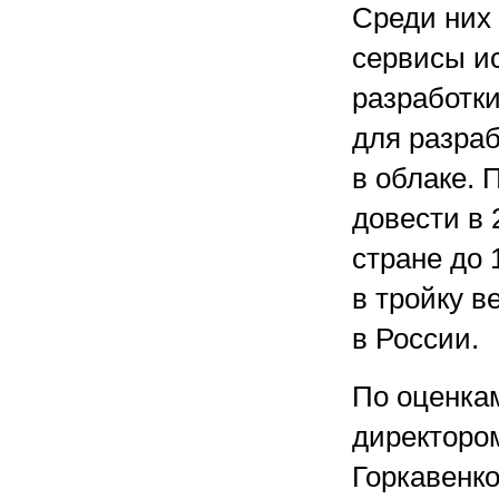
Среди них
сервисы ис
разработки
для разра
в облаке. 
довести в 
стране до 1
в тройку 
в России.
По оценкам
директоро
Горкавенко