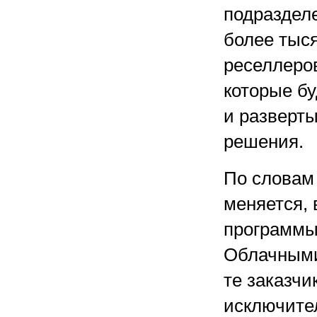
подраздел
более тыся
реселлеров
которые бу
и разверт
решения.
По словам 
меняется, 
программы
Облачными
те заказчи
исключите