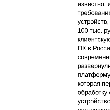
известно,
требования
устройств,
100 тыс. р
клиентску
ПК в Росс
современн
развернул
платформу
которая п
обработку 
устройство