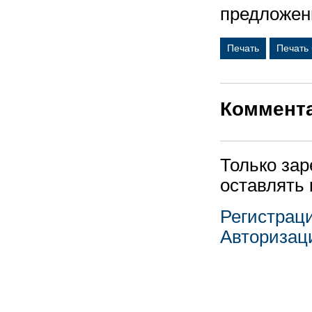
предложен
Печать
Печать
Коммент
Только за
оставлять
Регистрац
Авторизац