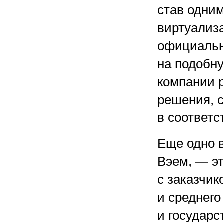
став одним
виртуализ
официальн
на подобн
компании 
решения, 
в соответс
Еще одно 
Вэем, — эт
с заказчик
и среднего
и государс