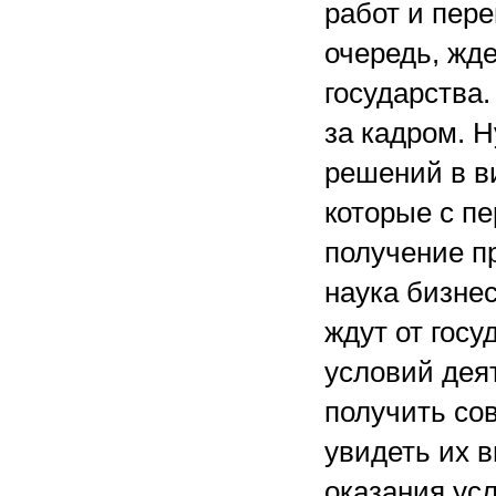
работ и пере
очередь, жде
государства.
за кадром. Н
решений в в
которые с п
получение п
наука бизнес
ждут от госу
условий деят
получить со
увидеть их 
оказания усл