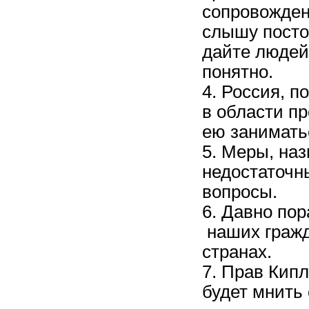
сопровождени
слышу постоя
дайте людей
понятно.
4. Россия, п
в области п
ею занимать
5. Меры, на
недостаточн
вопросы.
6. Давно пор
наших гражд
странах.
7. Прав Кипл
будет мнить