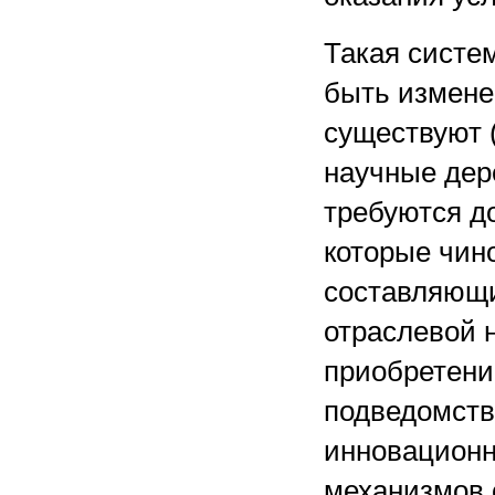
Такая систем
быть измене
существуют 
научные дере
требуются д
которые чин
составляющи
отраслевой 
приобретени
подведомств
инновационн
механизмов 