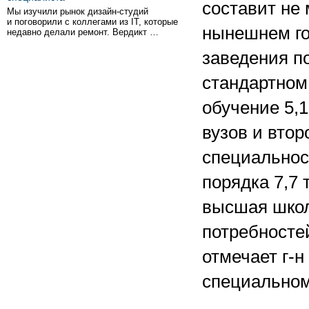
составит не 
Мы изучили рынок дизайн-студий
и поговорили с коллегами из IT, которые
нынешнем го
недавно делали ремонт. Вердикт …
заведения по
стандартном 
обучение 5,1
вузов и втор
специальнос
порядка 7,7 
высшая школ
потребностей
отмечает г-н
специальном