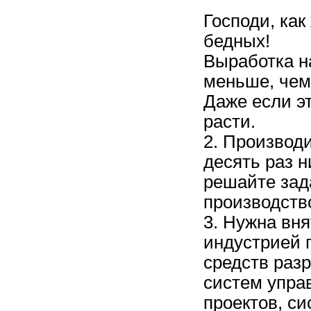
Господи, как
бедных!
Выработка на
меньше, чем 
Даже если э
расти.
2. Производ
десять раз н
решайте зад
производств
3. Нужна вн
индустрией 
средств разр
систем упра
проектов, си