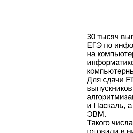
30 тысяч вып
ЕГЭ по инфо
на компьюте
информатике
компьютерны
Для сдачи Е
выпускников
алгоритмизац
и Паскаль, 
ЭВМ.
Такого числ
готовили в н