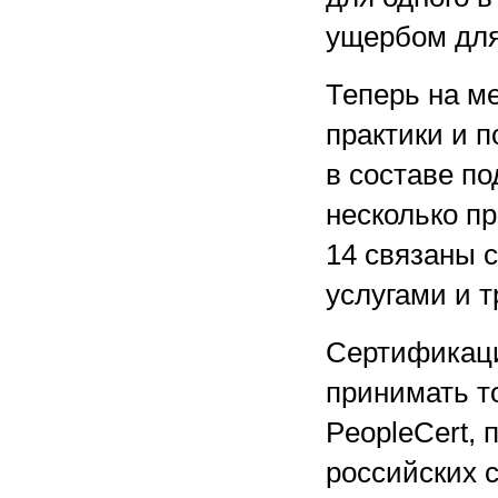
ущербом для
Теперь на ме
практики и п
в составе по
несколько пр
14 связаны 
услугами и 
Сертификаци
принимать т
PeopleCert, 
российских 