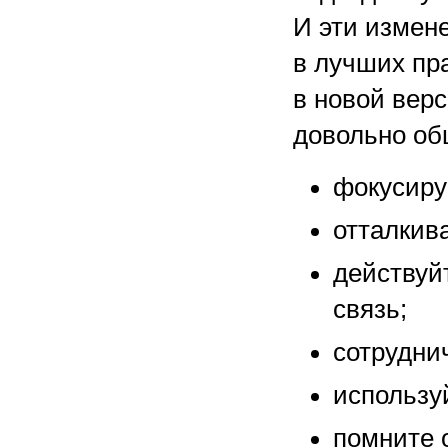
И эти измен
в лучших пр
в новой вер
довольно об
фокусиру
отталкив
действуй
связь;
сотрудни
использу
помните о