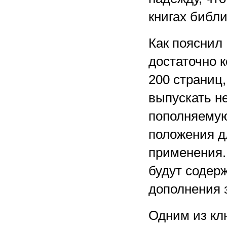
книгах библио
Как пояснил
достаточно 
200 страниц,
выпускать н
пополняемую
положения д
применения.
будут содерж
дополнения з
Одним из кл