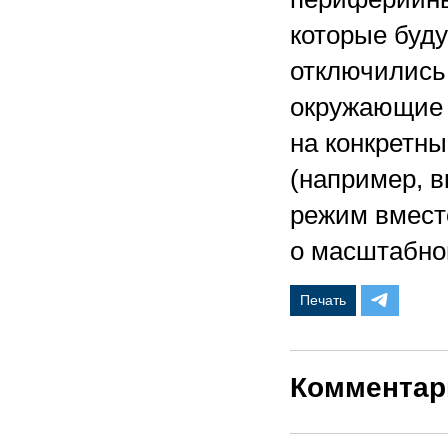
которые буду
отключились,
окружающие и
на конкретн
(например, 
режим вмест
о масштабно
Печать
Комментар