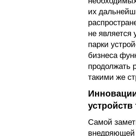
необходимых
их дальнейш
распростране
не является
парки устрой
бизнеса функ
продолжать 
такими же с
Инновации
устройств
Самой замет
внедряющей 