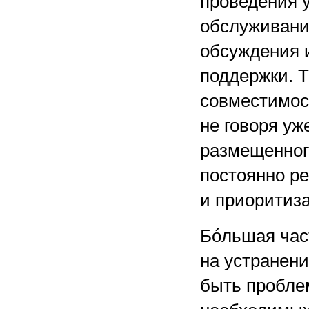
проведения 
обслуживани
обсуждения 
поддержки. Т
совместимос
не говоря уж
размещенного
постоянно ре
и приоритиз
Бóльшая час
на устранен
быть пробле