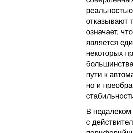
реальностью
отказывают т
означает, чт
является ед
некоторых пр
большинства
пути к автом
но и преобра
стабильност
В недалеком
с действите
периферийны