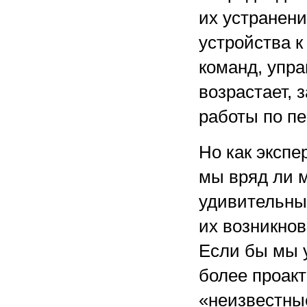
их устранени
устройства к
команд, упр
возрастает,
работы по п
Но как экспе
мы вряд ли м
удивительны
их возникно
Если бы мы 
более проакт
«неизвестные