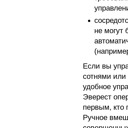
управлен
сосредото
не могут
автомати
(например
Если вы упр
сотнями или
удобное упр
Эверест опе
первым, кто 
Ручное вмеш
совершенных