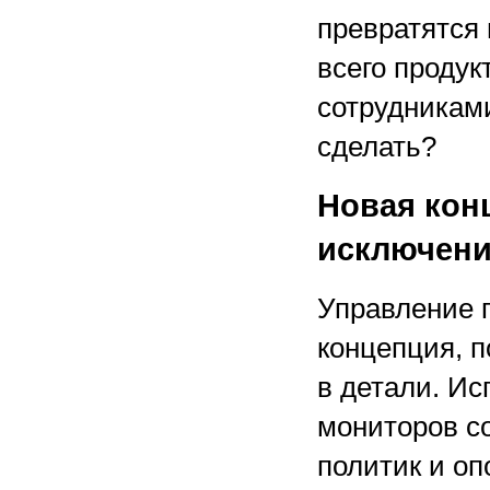
превратятся 
всего продук
сотрудниками
сделать?
Новая кон
исключен
Управление 
концепция, п
в детали. И
мониторов с
политик и о