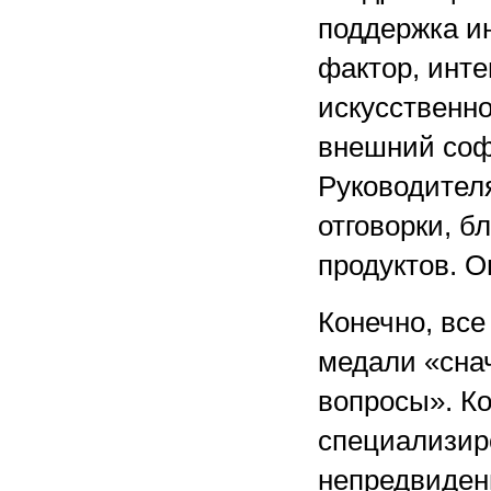
поддержка и
фактор, инт
искусственно
внешний соф
Руководител
отговорки, 
продуктов. О
Конечно, все
медали «сна
вопросы». К
специализир
непредвиден