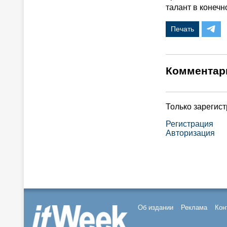
талант в конечн
Печать
Комментар
Только зарегис
Регистрация
Авторизация
Об издании
Реклама
Кон