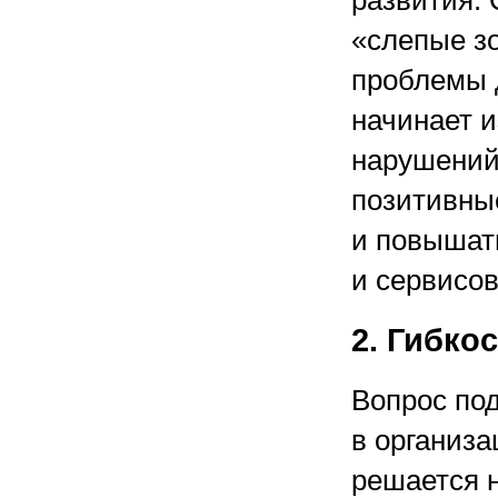
развития.
«слепые зо
проблемы 
начинает 
нарушений,
позитивны
и повышат
и сервисов
2. Гибко
Вопрос по
в организа
решается н