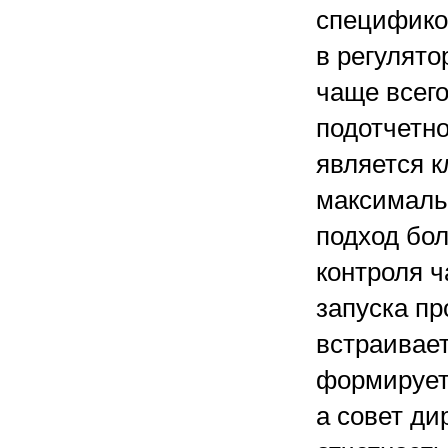
специфико
в регулят
чаще всег
подотчетно
является к
максималь
подход бол
контроля 
запуска п
встраивает
формирует
а совет ди