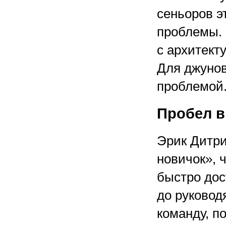
сеньоров э
проблемы. 
с архитект
Для джунов
проблемой
Пробел в
Эрик Дитрих
новичок», 
быстро дос
до руковод
команду, п