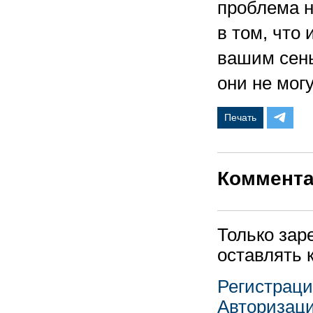
проблема н
в том, что
вашим сень
они не могу
Печать
Коммент
Только зар
оставлять 
Регистрац
Авторизац