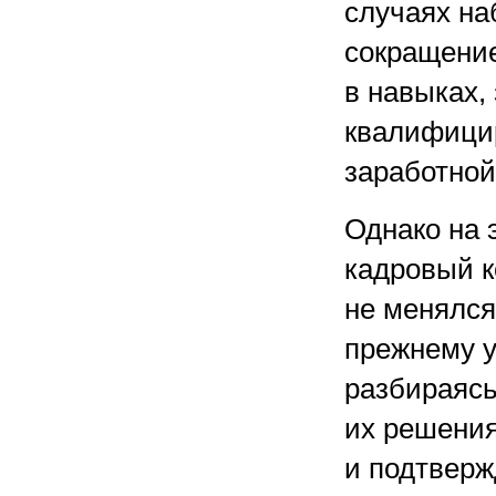
случаях на
сокращение
в навыках,
квалифици
заработной
Однако на 
кадровый к
не менялся
прежнему у
разбираясь
их решения
и подтвер