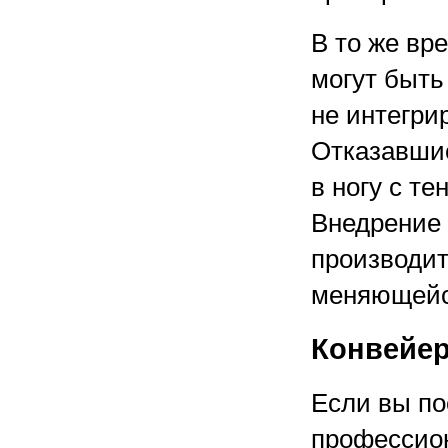
В то же вр
могут быть
не интегри
Отказавшис
в ногу с т
Внедрение 
производит
меняющейс
Конвейер
Если вы по
профессион