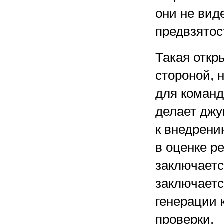
они не вид
предвзятос
Такая откр
стороной, 
для команд
делает джу
к внедрени
в оценке р
заключаетс
заключаетс
генерации 
проверки.