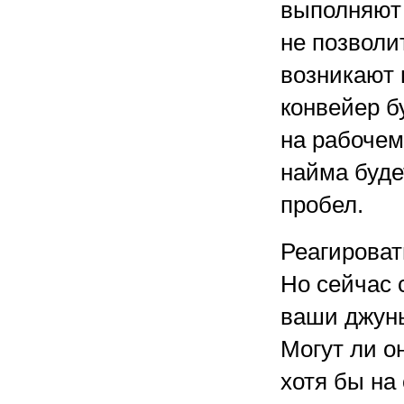
выполняют 
не позволи
возникают 
конвейер б
на рабочем
найма буде
пробел.
Реагироват
Но сейчас 
ваши джуны
Могут ли о
хотя бы на