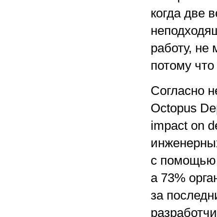
когда две 
неподходящ
работу, не
потому что 
Согласно 
Octopus Dep
impact on d
инженерных
с помощью
а 73% орга
за последн
разработчи