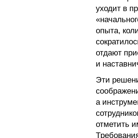
уходит в п
«начальног
опыта, кол
сократилос
отдают при
и наставни
Эти решен
соображени
а инструме
сотруднико
отметить и
Требования