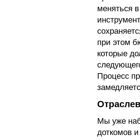
меняться в 
инструмент
сохраняетс
при этом б
которые до
следующего
Процесс пр
замедляетс
Отраслев
Мы уже наб
доткомов и