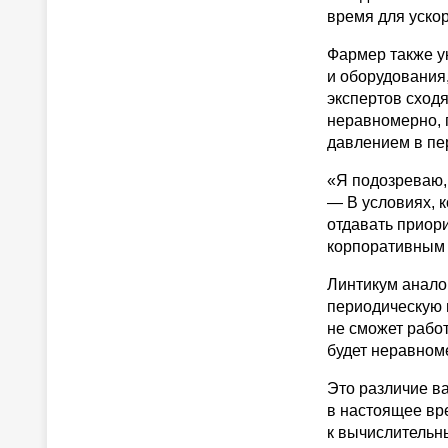
время для ускор
Фармер также у
и оборудования,
экспертов сходя
неравномерно, 
давлением в пе
«Я подозреваю, 
— В условиях, 
отдавать приор
корпоративным 
Линтикум анало
периодическую 
не сможет работа
будет неравном
Это различие в
в настоящее вр
к вычислительн