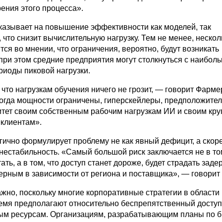
ения этого процесса».
казывает на повышение эффективности как моделей, так
 что снизит вычислительную нагрузку. Тем не менее, нескол
тся во мнении, что ограничения, вероятно, будут возникать
при этом средние предприятия могут столкнуться с наибол
риоды пиковой нагрузки.
что нагрузкам обучения ничего не грозит, — говорит Фарме
когда мощности ограничены, гиперскейлеры, предположител
итет своим собственным рабочим нагрузкам ИИ и своим кр
клиентам».
гично формулирует проблему не как явный дефицит, а скоре
нестабильность. «Самый большой риск заключается не в то
ть, ​​а в том, что доступ станет дороже, будет страдать зад
ерным в зависимости от региона и поставщика», — говорит 
ажно, поскольку многие корпоративные стратегии в области
емя предполагают относительно беспрепятственный доступ
ым ресурсам. Организациям, разрабатывающим планы по 