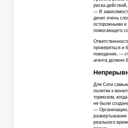
риска действий,
— В зависимост
денег очень сл
осторожными и 
помогающего со
Ответственност
проверяться и б
поведение, — сч
агента должно б
Непрерывн
Для Сети самым
политик к мони
тормозом, когд
не были создан
— Организации,
развертывании 
реального врем