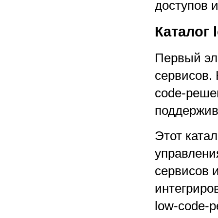
доступов 
Каталог 
Первый эл
сервисов. 
code-решен
поддержива
Этот ката
управлени
сервисов и
интегриро
low-code-