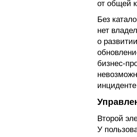
от общей 
Без катал
нет владел
о развитии
обновлени
бизнес-про
невозможн
инциденте
Управле
Второй эл
У пользов