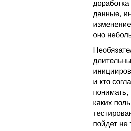
доработка
данные, и
изменение
оно небол
Необязате
длительные
иницииров
и кто согл
понимать, 
каких поль
тестирован
пойдет не 