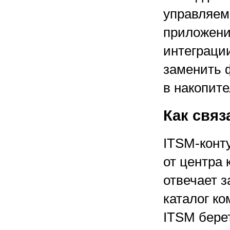
управляем
приложени
интеграции
заменить 
в накопите
Как связ
ITSM-конт
от центра 
отвечает з
каталог ко
ITSM бере