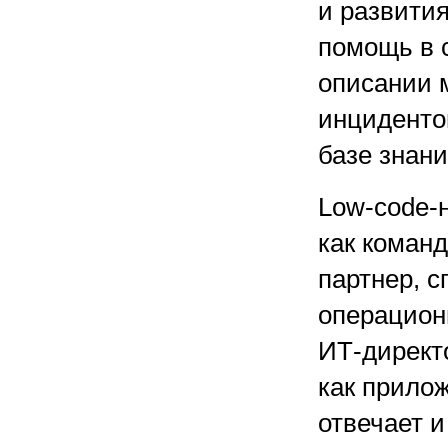
и развития
помощь в с
описании 
инциденто
базе знан
Low-code-
как команд
партнер, 
операцион
ИТ-директо
как прилож
отвечает и