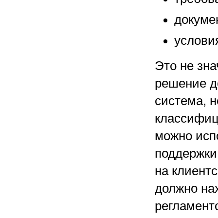
докуме
услови
Это не зна
решение д
система, 
классифиц
можно исп
поддержки
на клиент
должно нах
регламент