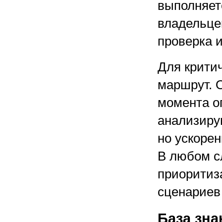
выполняет
владельцев
проверка и
Для крити
маршрут. 
момента о
анализиру
но ускоре
В любом с
приоритиз
сценариев 
База зна