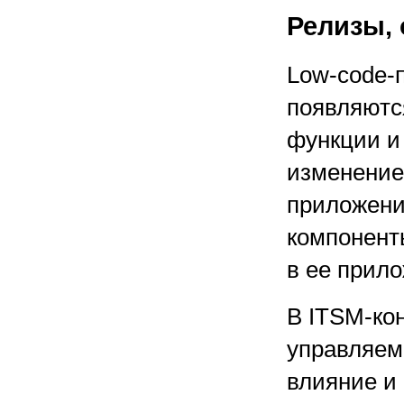
Релизы,
Low-code-
появляютс
функции и
изменение
приложения
компонент
в ее прил
В ITSM-ко
управляем
влияние и