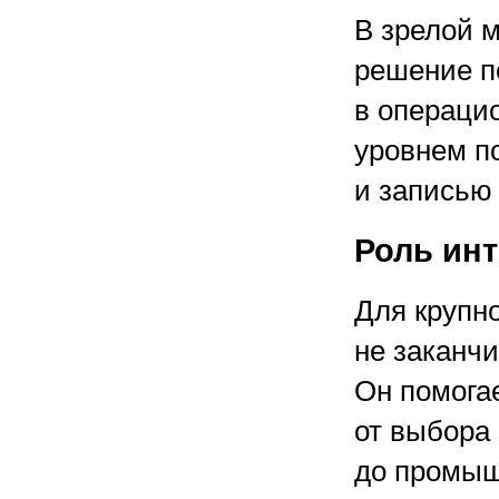
В зрелой 
решение по
в операци
уровнем п
и записью 
Роль инт
Для крупно
не заканч
Он помогае
от выбора
до промыш