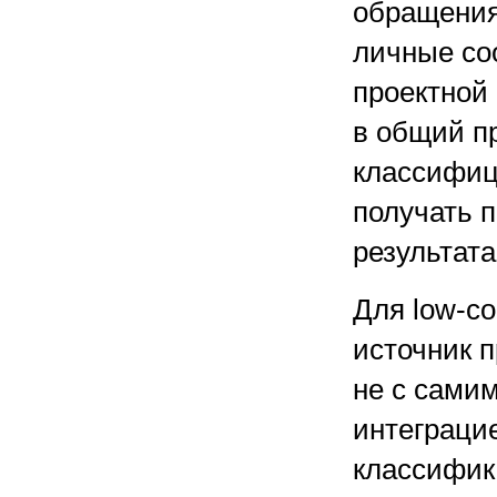
обращения
личные со
проектной
в общий п
классифиц
получать 
результата
Для low-c
источник 
не с сами
интеграци
классифик