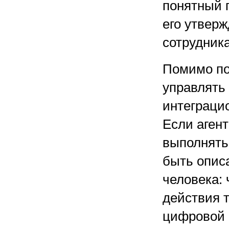
понятный п
его утверж
сотрудника
Помимо по
управлять
интеграци
Если аген
выполнять
быть описа
человека: 
действия 
цифровой 