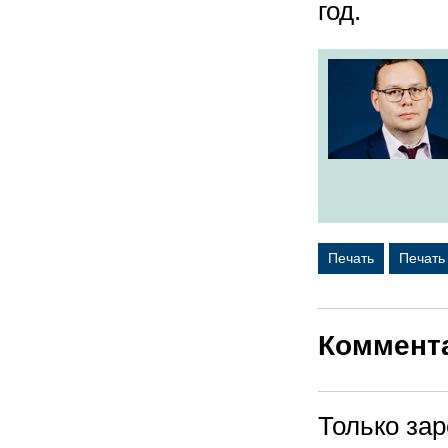
год.
Печать
Печать
Коммент
Только за