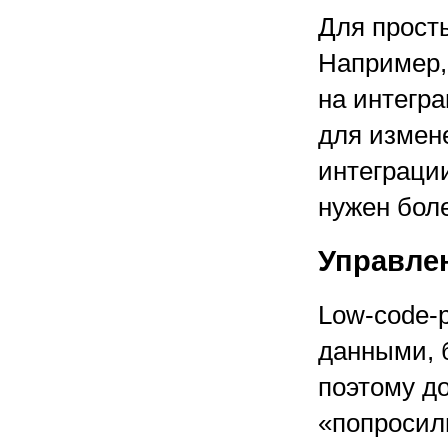
Для прост
Например,
на интегр
для измене
интеграци
нужен боле
Управле
Low-code-
данными, 
поэтому д
«попросил