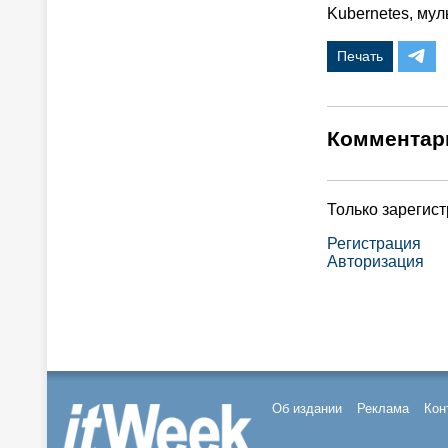
Kubernetes, мул
Печать
Комментар
Только зарегис
Регистрация
Авторизация
Об издании
Реклама
Кон