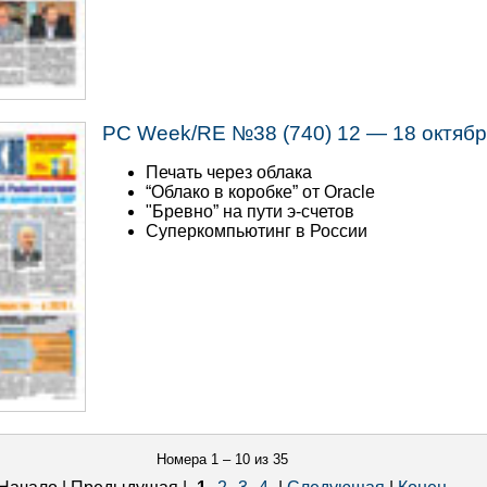
PC Week/RE №38 (740) 12 — 18 октябр
Печать через облака
“Облако в коробке” от Oracle
"Бревно” на пути э-счетов
Суперкомпьютинг в России
Номера 1 – 10 из 35