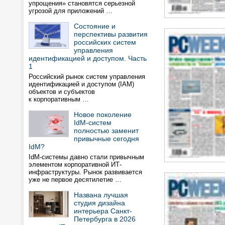
упрощения» становятся серьезной
угрозой для приложений …
Состояние и
перспективы развития
российских систем
управления
идентификацией и доступом. Часть
1
Российский рынок систем управления
идентификацией и доступом (IAM)
объектов и субъектов
к корпоративным …
Новое поколение
IdM-систем
полностью заменит
привычные сегодня
IdM?
IdM-системы давно стали привычным
элементом корпоративной ИТ-
инфраструктуры. Рынок развивается
уже не первое десятилетие …
Названа лучшая
студия дизайна
интерьера Санкт-
Петербурга в 2026