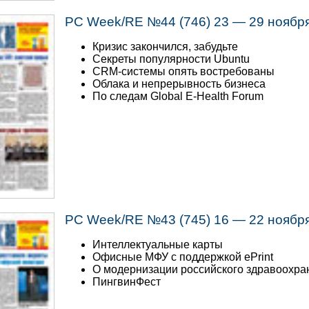
PC Week/RE №44 (746) 23 — 29 ноябр
Кризис закончился, забудьте
Секреты популярности Ubuntu
CRM-системы опять востребованы
Облака и непрерывность бизнеса
По следам Global E-Health Forum
PC Week/RE №43 (745) 16 — 22 ноябр
Интеллектуальные карты
Офисные МФУ с поддержкой ePrint
О модернизации российского здравоохра
ПингвинФест