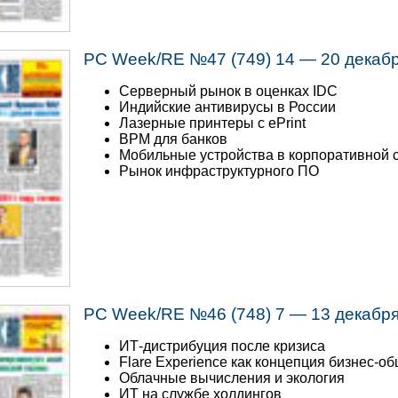
PC Week/RE №47 (749) 14 — 20 декаб
Серверный рынок в оценках IDC
Индийские антивирусы в России
Лазерные принтеры с ePrint
BPM для банков
Мобильные устройства в корпоративной 
Рынок инфраструктурного ПО
PC Week/RE №46 (748) 7 — 13 декабр
ИТ-дистрибуция после кризиса
Flare Experience как концепция бизнес-о
Облачные вычисления и экология
ИТ на службе холдингов