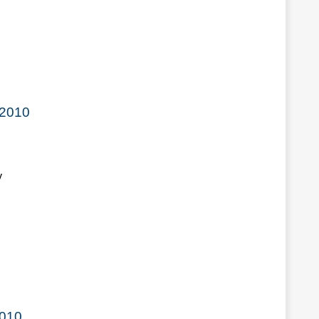
 2010
у
2010