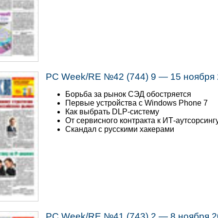
PC Week/RE №42 (744) 9 — 15 ноября
Борьба за рынок СЭД обостряется
Первые устройства с Windows Phone 7
Как выбрать DLP-систему
От сервисного контракта к ИТ-аутсорсинг
Скандал с русскими хакерами
PC Week/RE №41 (743) 2 — 8 ноября 