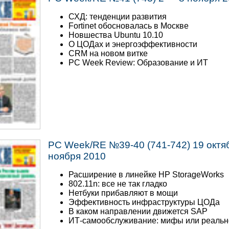
СХД: тенденции развития
Fortinet обосновалась в Москве
Новшества Ubuntu 10.10
О ЦОДах и энергоэффективности
CRM на новом витке
PC Week Review: Образование и ИТ
PC Week/RE №39-40 (741-742) 19 октя
ноября 2010
Расширение в линейке HP StorageWorks
802.11n: все не так гладко
Нетбуки прибавляют в мощи
Эффективность инфраструктуры ЦОДа
В каком направлении движется SAP
ИТ-самообслуживание: мифы или реальн