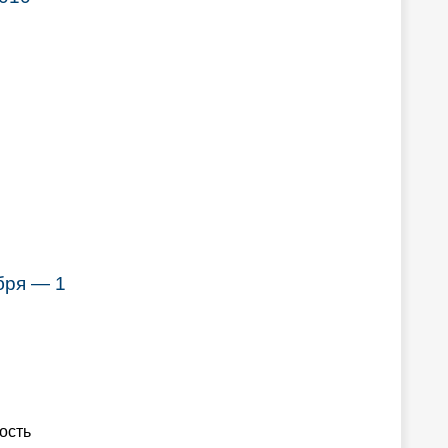
бря — 1
ость