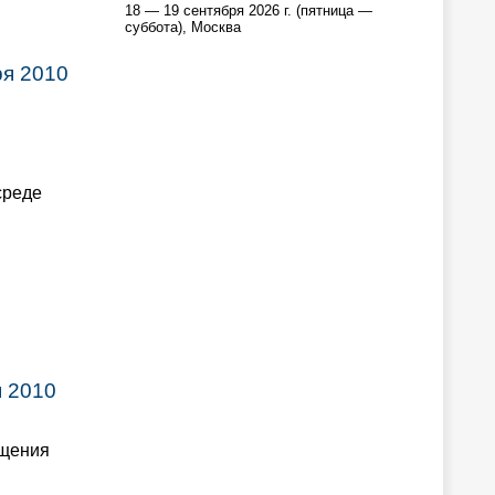
18 — 19 сентября 2026 г. (пятница —
суббота), Москва
ря 2010
среде
я 2010
бщения