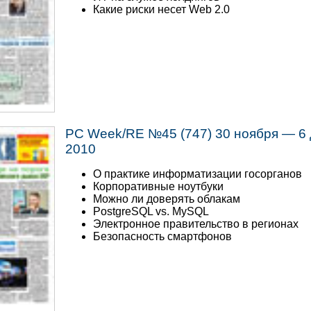
Какие риски несет Web 2.0
PC Week/RE №45 (747) 30 ноября — 6
2010
О практике информатизации госорганов
Корпоративные ноутбуки
Можно ли доверять облакам
PostgreSQL vs. MySQL
Электронное правительство в регионах
Безопасность смартфонов