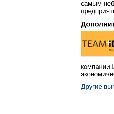
самым неб
предприят
Дополни
компании 
экономиче
Другие вы