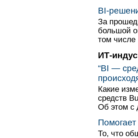
BI-решен
За прошед
большой о
том числе
ИТ-индус
“BI — сре
происход
Какие изм
средств Bu
Об этом с
Помогает
То, что о