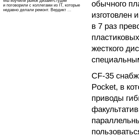
Мы изучили рынок дизайн-студий
обычного пл
и поговорили с коллегами из IT, которые
недавно делали ремонт. Вердикт …
изготовлен 
в 7 раз пре
пластиковых
жесткого ди
специальны
CF-35 снабж
Pocket, в к
приводы гиб
факультатив
параллельны
пользоватьс