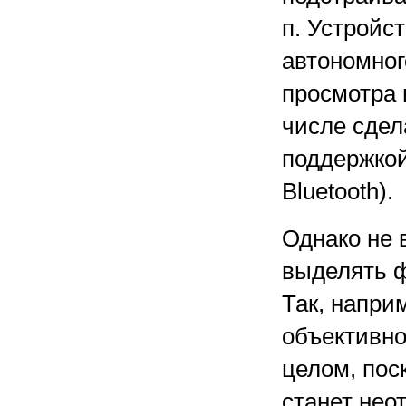
п. Устройс
автономног
просмотра 
числе сдел
поддержкой
Bluetooth).
Однако не 
выделять ф
Так, напри
объективно
целом, пос
станет нео