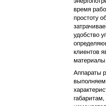
энергопотр
время рабо
простоту о
затрачивае
удобство у
определяю
клиентов я
материалы
Аппараты р
выполняем
характерист
габаритам,