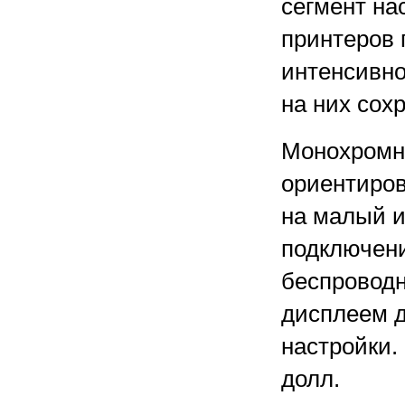
сегмент на
принтеров 
интенсивно
на них сох
Монохромн
ориентиров
на малый и
подключени
беспроводн
дисплеем д
настройки.
долл.