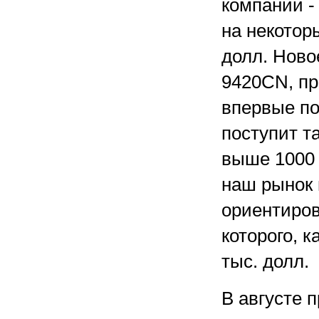
компании -
на некотор
долл. Ново
9420CN, пр
впервые по
поступит т
выше 1000 
наш рынок 
ориентиров
которого, 
тыс. долл.
В августе 