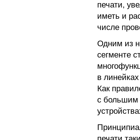
печати, ув
иметь и ра
числе пров
Одним из н
сегменте с
многофунк
в линейках
Как правил
с большим 
устройства
Принципиал
печати так