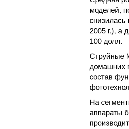
моделей, п
снизилась п
2005 г.), 
100 долл.
Струйные М
домашних 
состав фун
фототехнол
На сегмен
аппараты б
производит