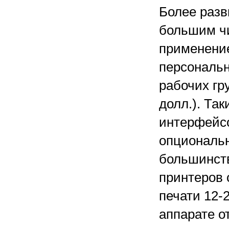
Более разв
большим ч
применение
персональн
рабочих гру
долл.). Та
интерфейс
опциональн
большинств
принтеров 
печати 12-
аппарате о