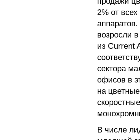
продажи ц
2% от всех
аппаратов.
возросли в
из Current
соответств
сектора ма
офисов в 
на цветные
скоростные
монохромны
В числе ли