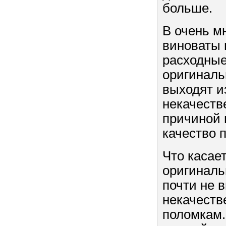
больше.
В очень м
виноваты 
расходные
оригиналь
выходят и
некачеств
причиной 
качество п
Что касае
оригинал
почти не 
некачеств
поломкам.