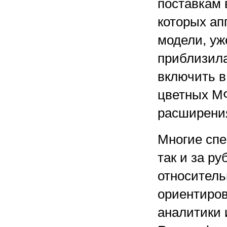
поставкам 
которых ап
модели, уж
приблизила
включить в
цветных М
расширения
Многие спе
так и за р
относитель
ориентиров
аналитики 