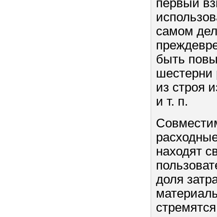
первый вз
использов
самом дел
преждевре
быть повы
шестерни 
из строя 
и т. п.
Совместим
расходные
находят с
пользоват
доля затр
материалы
стремятся