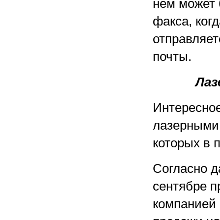
нем может 
факса, ког
отправляет
почты.
Лаз
Интересное
лазерными 
которых в 
Согласно д
сентябре п
компанией C