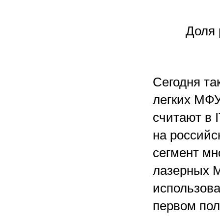
Доля 
Сегодня та
легких МФУ
считают в 
на российс
сегмент мн
лазерных М
использова
первом пол