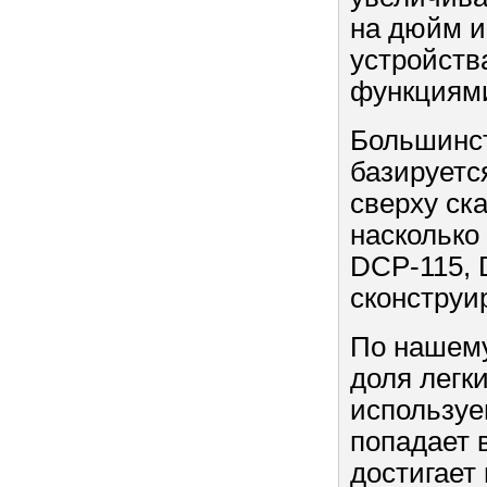
на дюйм и 
устройств
функциям
Большинст
базируетс
сверху ск
насколько
DCP-115, 
сконструи
По нашему
доля легк
используе
попадает 
достигает