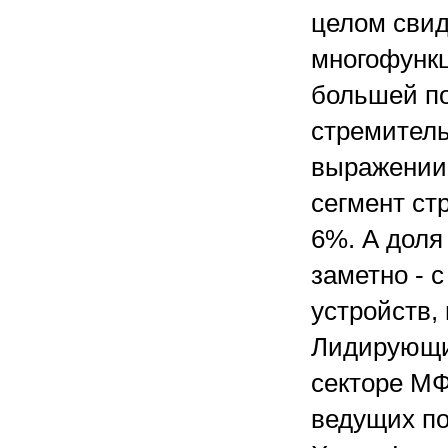
целом свид
многофункц
большей по
стремитель
выражении 
сегмент ст
6%. А доля
заметно - с
устройств,
Лидирующие
секторе МФ
ведущих по