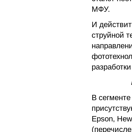
МФУ.
И действит
струйной т
направлени
фототехнол
разработки
В сегменте
присутствую
Epson, Hew
(перечисле