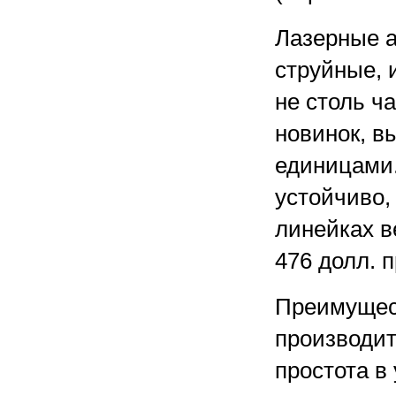
Лазерные а
струйные, 
не столь ч
новинок, в
единицами.
устойчиво,
линейках в
476 долл. 
Преимущест
производит
простота в