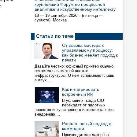
крупнейший Форум по процессной
т
аналитике и искусственному интеллекту
18 — 19 сентября 2026 г. (пятница —
суббота), Москва
Статьи по теме
От вызова мастера к
управляемому процессу:
как бизнес меняет подход к
печати
Давайте честно: офисный принтер обычно
остается незаметной частью
инфраструктуры. О нем вспоминают лишь
в двух …
Как интегрировать
встроенный ИИ
В условиях, когда CIO
переходят от пилотных
проектов искусственного интеллекта к его
внедрению …
Pantum: новый подход к
коммодити
Производители лазерных