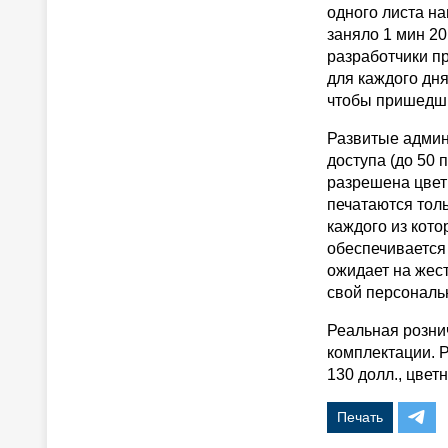
одного листа н
заняло 1 мин 20
разработчики п
для каждого дня
чтобы пришедшие
Развитые админ
доступа (до 50 
разрешена цвет
печатаются толь
каждого из кото
обеспечивается
ожидает на жест
свой персональ
Реальная рознич
комплектации. Р
130 долл., цвет
Печать