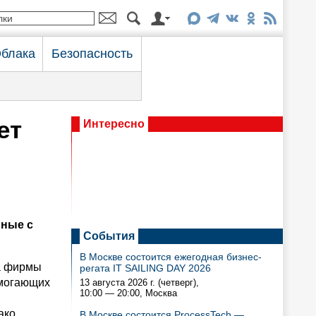
блака
Безопасность
ет
Интересно
нные с
События
В Москве состоится ежегодная бизнес-
ка фирмы
регата IT SAILING DAY 2026
омогающих
13 августа 2026 г. (четверг),
10:00 — 20:00
, Москва
ако
В Москве состоится ProcessTech —