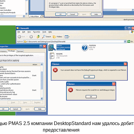
ью PMAS 2.5 компании DesktopStandard нам удалось добит
предоставления