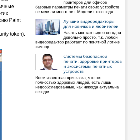
принтеров для офисов
личные
базовые параметры печати своих устройств
не меняли много лет. Модели этого года …
этих
сию Paint
Лучшие видеоредакторы
для новичков и любителей
Начать монтаж видео сегодня
ity token),
довольно просто, т.к. любой
видеоредактор работает по понятной логике
«импорт — …
Системы безопасной
печати: здоровье принтеров
и экосистемы печатных
устройств
Всем известная присказка, что нет
полностью здоровых людей, есть лишь
недообследованные, как никогда актуальна
сегодня …