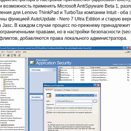
 возможность применять Microsoft AntiSpyware Beta 1, раз
ения для Lenovo ThinkPad и TurboTax компании Intuit - оба 
ны функцией AutoUpdate - Nero 7 Ultra Edition и старую вер
 Jasc. В каждом случае процесс по-прежнему принадлежит
ограниченными правами, но в настройки безопасности (secur
фликтов, добавляются права локального администратора.