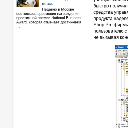
поиск
быстро получили
Недавно в Москве
средства управл
состоялась церемония награждения
престижной премии National Business
продукта наделе
Award, которая отмечает достижения
Shop Pro фирмы
…
пользователю с 
не вызывая кон